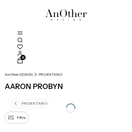
Otwórz wyszukiwarkę
Produkty w koszyku: 0. Zobacz szczegóły
AnOther DESIGN
PROJEKTANCI
AARON PROBYN
PROJEKTANCI
Filtry