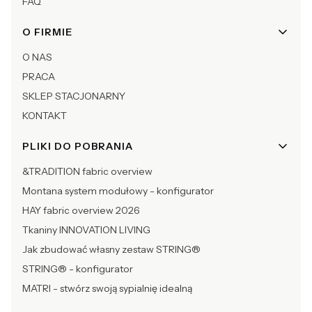
FAQ
O FIRMIE
O NAS
PRACA
SKLEP STACJONARNY
KONTAKT
PLIKI DO POBRANIA
&TRADITION fabric overview
Montana system modułowy - konfigurator
HAY fabric overview 2026
Tkaniny INNOVATION LIVING
Jak zbudować własny zestaw STRING®
STRING® - konfigurator
MATRI - stwórz swoją sypialnię idealną