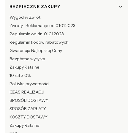
BEZPIECZNE ZAKUPY
Wygodny Zwrot
Zwroty i Reklamacje od 01.01.2023
Regulamin od dn. 01.01.2023
Regulamin kodów rabatowych
Gwarancja Najlepszej Ceny
Bezpłatna wysyłka
Zakupy Ratalne
10 rat x 0%
Polityka prywatności
CZAS REALIZACJI
SPOSÓB DOSTAWY
SPOSÓB ZAPŁATY
KOSZTY DOSTAWY
Zakupy Ratalne