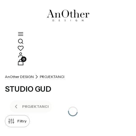
Otwórz wyszukiwarkę
Produkty w koszyku: 0. Zobacz szczegóły
AnOther DESIGN
PROJEKTANCI
STUDIO GUD
PROJEKTANCI
Filtry