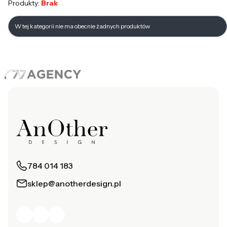
Produkty:
Brak
Lista produktów
W tej kategorii nie ma obecnie żadnych produktów
784 014 183
sklep@anotherdesign.pl