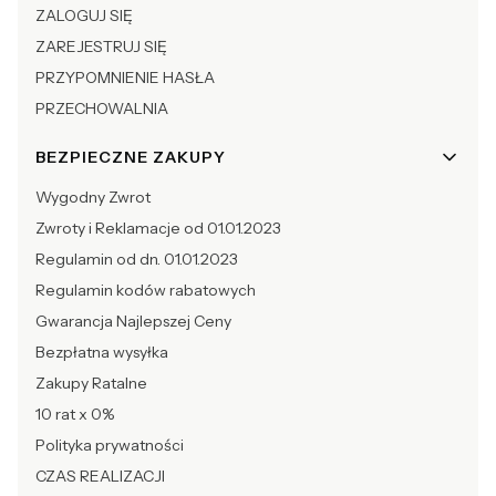
ZALOGUJ SIĘ
ZAREJESTRUJ SIĘ
PRZYPOMNIENIE HASŁA
PRZECHOWALNIA
BEZPIECZNE ZAKUPY
Wygodny Zwrot
Zwroty i Reklamacje od 01.01.2023
Regulamin od dn. 01.01.2023
Regulamin kodów rabatowych
Gwarancja Najlepszej Ceny
Bezpłatna wysyłka
Zakupy Ratalne
10 rat x 0%
Polityka prywatności
CZAS REALIZACJI