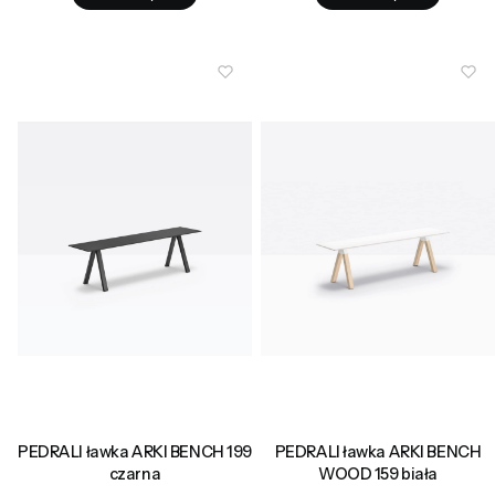
PEDRALI ławka ARKI BENCH 199
PEDRALI ławka ARKI BENCH
czarna
WOOD 159 biała