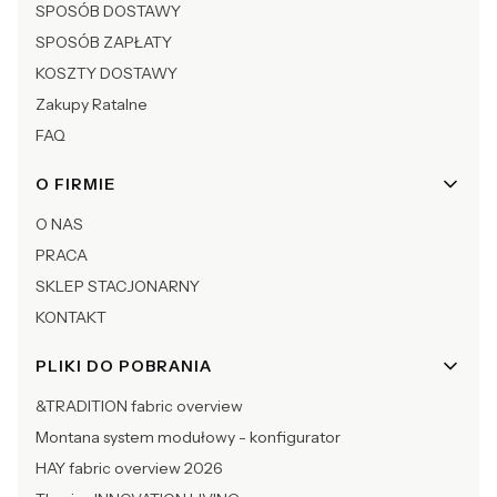
SPOSÓB DOSTAWY
SPOSÓB ZAPŁATY
KOSZTY DOSTAWY
Zakupy Ratalne
FAQ
O FIRMIE
O NAS
PRACA
SKLEP STACJONARNY
KONTAKT
PLIKI DO POBRANIA
&TRADITION fabric overview
Montana system modułowy - konfigurator
HAY fabric overview 2026