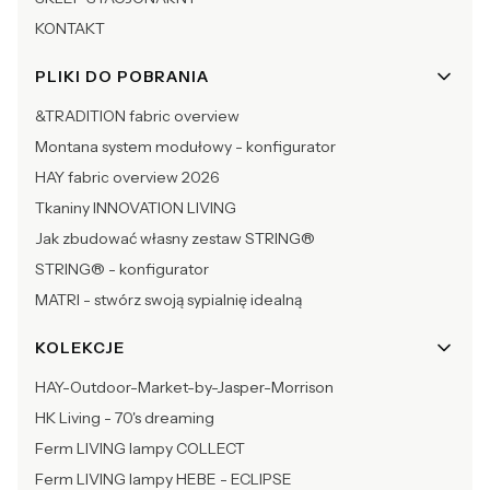
KONTAKT
PLIKI DO POBRANIA
&TRADITION fabric overview
Montana system modułowy - konfigurator
HAY fabric overview 2026
Tkaniny INNOVATION LIVING
Jak zbudować własny zestaw STRING®
STRING® - konfigurator
MATRI - stwórz swoją sypialnię idealną
KOLEKCJE
HAY-Outdoor-Market-by-Jasper-Morrison
HK Living - 70's dreaming
Ferm LIVING lampy COLLECT
Ferm LIVING lampy HEBE - ECLIPSE