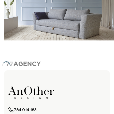
784 014 183