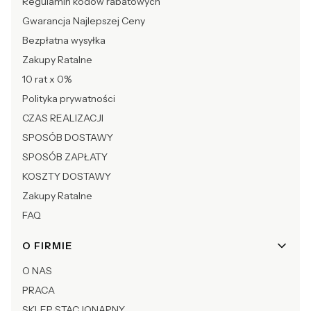
Regulamin kodów rabatowych
Gwarancja Najlepszej Ceny
Bezpłatna wysyłka
Zakupy Ratalne
10 rat x 0%
Polityka prywatności
CZAS REALIZACJI
SPOSÓB DOSTAWY
SPOSÓB ZAPŁATY
KOSZTY DOSTAWY
Zakupy Ratalne
FAQ
O FIRMIE
O NAS
PRACA
SKLEP STACJONARNY