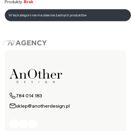
Produkty:
Brak
Lista produktów
W tej kategorii nie ma obecnie żadnych produktów
784 014 183
sklep@anotherdesign.pl