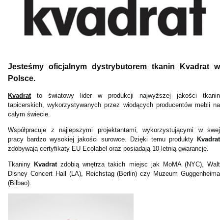
Jesteśmy oficjalnym dystrybutorem tkanin Kvadrat w
Polsce.
Kvadrat
to światowy lider w produkcji najwyższej jakości tkanin
tapicerskich, wykorzystywanych przez wiodących producentów mebli na
całym świecie.
Współpracuje z najlepszymi projektantami, wykorzystującymi w swej
pracy bardzo wysokiej jakości surowce. Dzięki temu produkty
Kvadrat
zdobywają certyfikaty EU Ecolabel oraz posiadają 10‑letnią gwarancję.
Tkaniny
Kvadrat
zdobią wnętrza takich miejsc jak MoMA (NYC), Wal
Disney Concert Hall (LA), Reichstag (Berlin) czy Muzeum Guggenheima
(Bilbao).