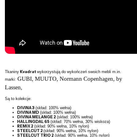
Tkaniny
Kvadrat
wykorzystują do wykończeń swoich mebli m.in.
GUBI, MUUTO, Normann Copenhagen, by
marki:
Lassen,
Są to kolekcje:
DIVINA 3
(skład: 100% wełna)
DIVINA MD
(skład: 100% wełna)
DIVINA MELANGE 2
(skład: 100% wełna)
HALLINGDAL 65
(skład: 70% wełna, 30% wiskoza)
REMIX 2
(skład: 90% wełna, 10% nylon)
STEELCUT 2
(skład: 90% wełna, 10% nylon)
STEELCUT TRIO 2
(skład: 90% wełna, 10% nylon)