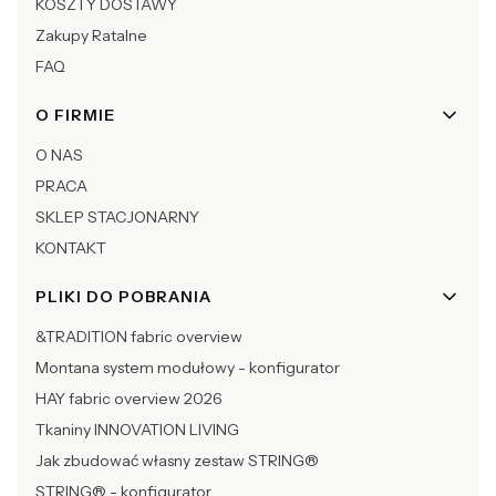
KOSZTY DOSTAWY
Zakupy Ratalne
FAQ
O FIRMIE
O NAS
PRACA
SKLEP STACJONARNY
KONTAKT
PLIKI DO POBRANIA
&TRADITION fabric overview
Montana system modułowy - konfigurator
HAY fabric overview 2026
Tkaniny INNOVATION LIVING
Jak zbudować własny zestaw STRING®
STRING® - konfigurator