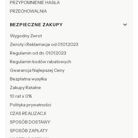
PRZYPOMNIENIE HASŁA
PRZECHOWALNIA
BEZPIECZNE ZAKUPY
Wygodny Zwrot
Zwroty i Reklamacje od 01.01.2023
Regulamin od dn. 01.01.2023
Regulamin kodów rabatowych
Gwarancja Najlepszej Ceny
Bezpłatna wysyłka
Zakupy Ratalne
10 rat x 0%
Polityka prywatności
CZAS REALIZACJI
SPOSÓB DOSTAWY
SPOSÓB ZAPŁATY