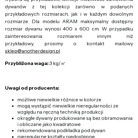
dywanów z tej kolekcji zarówno w podanych
przykładowych rozmiarach, jak i w każdym dowolnym
rozmiarze. Dla modelu ARAM maksymalny dostępny
rozmiar dywanu wynosi 400 x 600 cm. W przypadku
zainteresowania rozmiarem innym niż
przykładowy, prosimy o kontakt mailowy
sklep@anotherdesign.pl
.
Przybliżona waga:
3 kg/㎡
Uwagi od producenta:
możliwe niewielkie różnice w kolorze
mogą wystąpić niewielkie nieregularności ze
względu na ręczną techniką produkcji
okrągłe dywany produkowane są bez obramowania
i obliczane jako kwadratowe
rekomendowana podkładka pod dywan
nieregularne kształty niedostępne