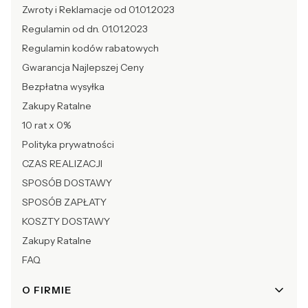
Zwroty i Reklamacje od 01.01.2023
Regulamin od dn. 01.01.2023
Regulamin kodów rabatowych
Gwarancja Najlepszej Ceny
Bezpłatna wysyłka
Zakupy Ratalne
10 rat x 0%
Polityka prywatności
CZAS REALIZACJI
SPOSÓB DOSTAWY
SPOSÓB ZAPŁATY
KOSZTY DOSTAWY
Zakupy Ratalne
FAQ
O FIRMIE