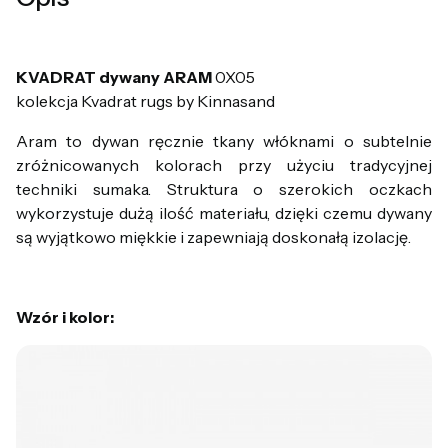
KVADRAT dywany ARAM
0X05
kolekcja Kvadrat rugs by Kinnasand
Aram to dywan ręcznie tkany włóknami o subtelnie
zróżnicowanych kolorach przy użyciu tradycyjnej
techniki sumaka. Struktura o szerokich oczkach
wykorzystuje dużą ilość materiału, dzięki czemu dywany
są wyjątkowo miękkie i zapewniają doskonałą izolację.
Wzór i kolor: