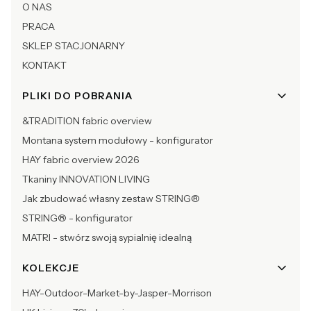
O NAS
PRACA
SKLEP STACJONARNY
KONTAKT
PLIKI DO POBRANIA
&TRADITION fabric overview
Montana system modułowy - konfigurator
HAY fabric overview 2026
Tkaniny INNOVATION LIVING
Jak zbudować własny zestaw STRING®
STRING® - konfigurator
MATRI - stwórz swoją sypialnię idealną
KOLEKCJE
HAY-Outdoor-Market-by-Jasper-Morrison