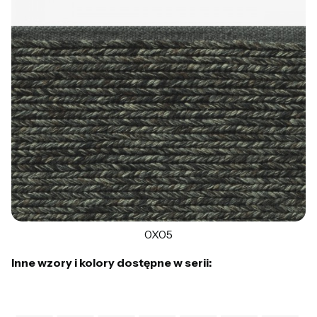
0X05
Inne wzory i kolory dostępne w serii: