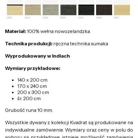
Materiał:
100% wełna nowozelandzka
Technika produkcji:
ręczna technika sumaka
Wyprodukowany w Indiach
Wymiary przykładowe:
140 x 200 cm
170 x 240 cm
200 x 300 cm
śr. 200 cm
Grubość runa 10 mm.
Wszystkie dywany z kolekcji Kvadrat są produkowane na
indywidualne zamówienie. Wymiary oraz ceny w polu do
wyboru są przykładowe, istnieje możliwość zamówienia