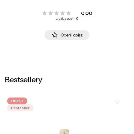
0.00
Liczba ocen: 0
Oceń i opisz
Bestsellery
Okazja
Bestseller