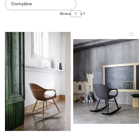
Domyślne
Strona
z 1