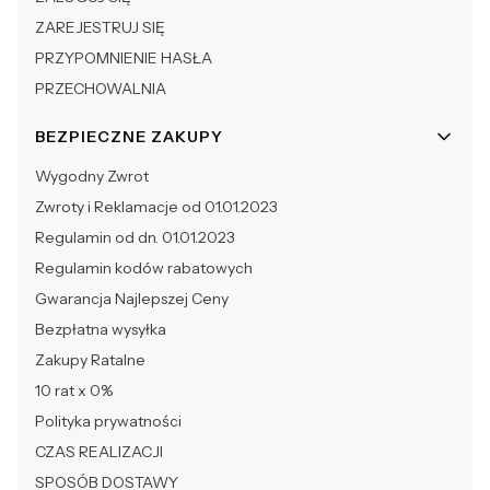
ZAREJESTRUJ SIĘ
PRZYPOMNIENIE HASŁA
PRZECHOWALNIA
BEZPIECZNE ZAKUPY
Wygodny Zwrot
Zwroty i Reklamacje od 01.01.2023
Regulamin od dn. 01.01.2023
Regulamin kodów rabatowych
Gwarancja Najlepszej Ceny
Bezpłatna wysyłka
Zakupy Ratalne
10 rat x 0%
Polityka prywatności
CZAS REALIZACJI
SPOSÓB DOSTAWY