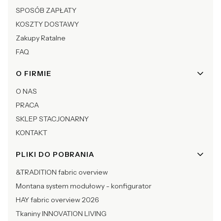
SPOSÓB ZAPŁATY
KOSZTY DOSTAWY
Zakupy Ratalne
FAQ
O FIRMIE
O NAS
PRACA
SKLEP STACJONARNY
KONTAKT
PLIKI DO POBRANIA
&TRADITION fabric overview
Montana system modułowy - konfigurator
HAY fabric overview 2026
Tkaniny INNOVATION LIVING