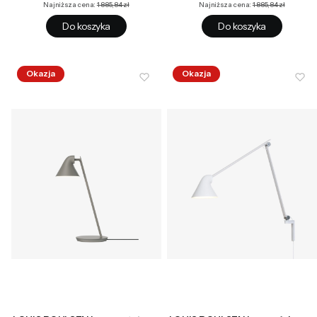
Najniższa cena:
1 885,84 zł
Najniższa cena:
1 885,84 zł
Do koszyka
Do koszyka
Okazja
Okazja