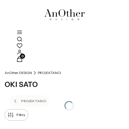
Otwórz wyszukiwarkę
Produkty w koszyku: 0. Zobacz szczegóły
AnOther DESIGN
PROJEKTANCI
OKI SATO
PROJEKTANCI
Filtry