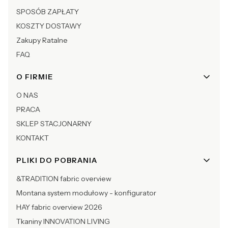
SPOSÓB ZAPŁATY
KOSZTY DOSTAWY
Zakupy Ratalne
FAQ
O FIRMIE
O NAS
PRACA
SKLEP STACJONARNY
KONTAKT
PLIKI DO POBRANIA
&TRADITION fabric overview
Montana system modułowy - konfigurator
HAY fabric overview 2026
Tkaniny INNOVATION LIVING