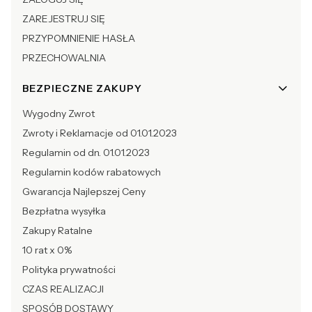
ZAREJESTRUJ SIĘ
PRZYPOMNIENIE HASŁA
PRZECHOWALNIA
BEZPIECZNE ZAKUPY
Wygodny Zwrot
Zwroty i Reklamacje od 01.01.2023
Regulamin od dn. 01.01.2023
Regulamin kodów rabatowych
Gwarancja Najlepszej Ceny
Bezpłatna wysyłka
Zakupy Ratalne
10 rat x 0%
Polityka prywatności
CZAS REALIZACJI
SPOSÓB DOSTAWY