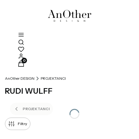
Otwórz wyszukiwarkę
Produkty w koszyku: 0. Zobacz szczegóły
AnOther DESIGN
PROJEKTANCI
RUDI WULFF
PROJEKTANCI
Filtry