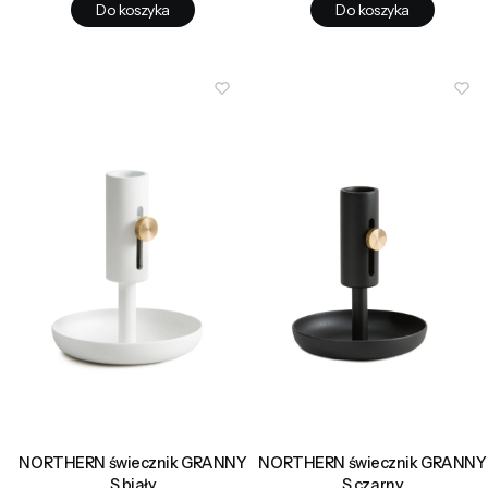
Do koszyka
Do koszyka
NORTHERN świecznik GRANNY
NORTHERN świecznik GRANNY
S biały
S czarny