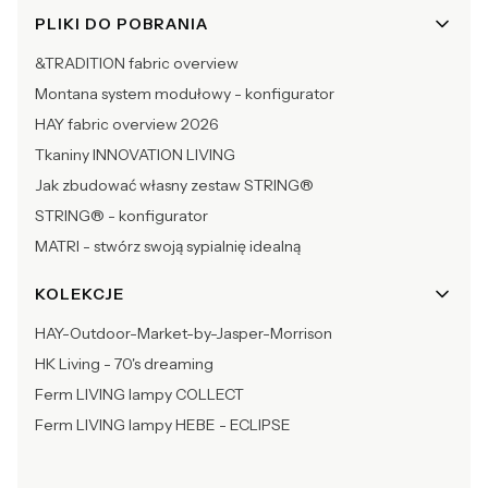
PLIKI DO POBRANIA
&TRADITION fabric overview
Montana system modułowy - konfigurator
HAY fabric overview 2026
Tkaniny INNOVATION LIVING
Jak zbudować własny zestaw STRING®
STRING® - konfigurator
MATRI - stwórz swoją sypialnię idealną
KOLEKCJE
HAY-Outdoor-Market-by-Jasper-Morrison
HK Living - 70's dreaming
Ferm LIVING lampy COLLECT
Ferm LIVING lampy HEBE - ECLIPSE