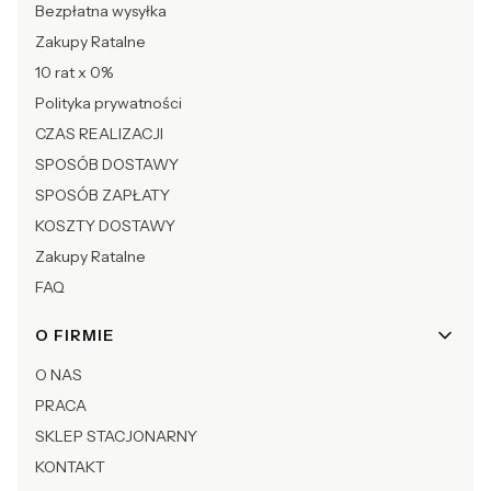
Bezpłatna wysyłka
Zakupy Ratalne
10 rat x 0%
Polityka prywatności
CZAS REALIZACJI
SPOSÓB DOSTAWY
SPOSÓB ZAPŁATY
KOSZTY DOSTAWY
Zakupy Ratalne
FAQ
O FIRMIE
O NAS
PRACA
SKLEP STACJONARNY
KONTAKT