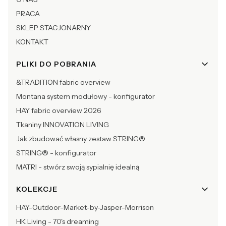
PRACA
SKLEP STACJONARNY
KONTAKT
PLIKI DO POBRANIA
&TRADITION fabric overview
Montana system modułowy - konfigurator
HAY fabric overview 2026
Tkaniny INNOVATION LIVING
Jak zbudować własny zestaw STRING®
STRING® - konfigurator
MATRI - stwórz swoją sypialnię idealną
KOLEKCJE
HAY-Outdoor-Market-by-Jasper-Morrison
HK Living - 70's dreaming