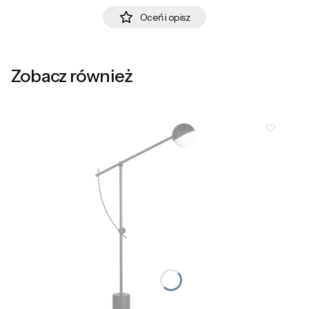
Oceń i opisz
Zobacz również