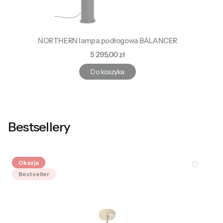
NORTHERN lampa podłogowa BALANCER
Cena
5 295,00 zł
Do koszyka
Bestsellery
Okazja
Bestseller