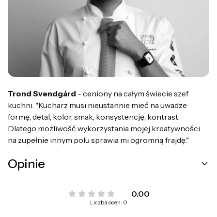
Trond Svendgård
- ceniony na całym świecie szef
kuchni. "Kucharz musi nieustannie mieć na uwadze
formę, detal, kolor, smak, konsystencję, kontrast.
Dlatego możliwość wykorzystania mojej kreatywności
na zupełnie innym polu sprawia mi ogromną frajdę."
Opinie
0.00
Liczba ocen: 0