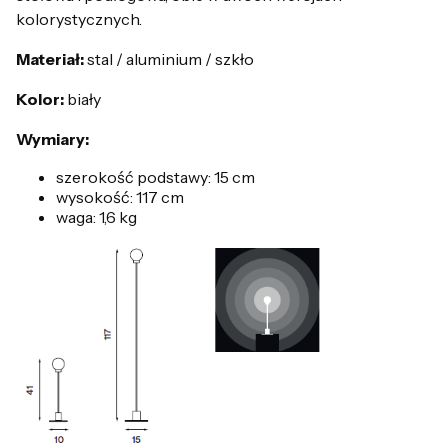
kolorystycznych.
Materiał:
stal / aluminium / szkło
Kolor:
biały
Wymiary:
szerokość podstawy: 15 cm
wysokość: 117 cm
waga: 1,6 kg