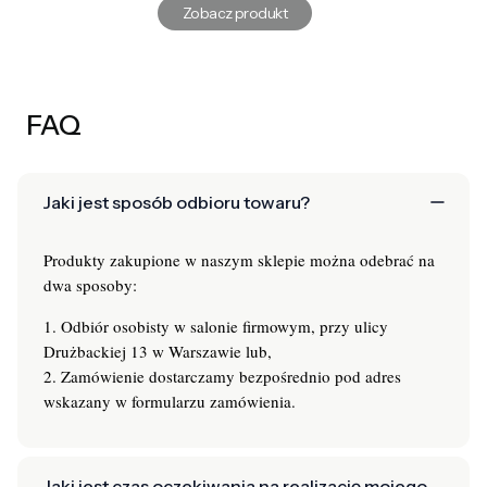
Zobacz produkt
FAQ
Jaki jest sposób odbioru towaru?
Produkty zakupione w naszym sklepie można odebrać na
dwa sposoby:
1. Odbiór osobisty w salonie firmowym, przy ulicy
Drużbackiej 13 w Warszawie lub,
2. Zamówienie dostarczamy bezpośrednio pod adres
wskazany w formularzu zamówienia.
Jaki jest czas oczekiwania na realizację mojego