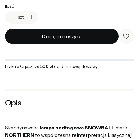
Ilość
szt
Dodaj do koszyka
Brakuje Ci jeszcze
500 zł
do darmowej dostawy
Opis
Skandynawska
lampa podłogowa SNOWBALL
marki
NORTHERN
to współczesna reinterpretacja klasycznej