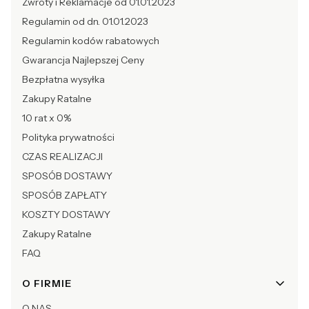
Zwroty i Reklamacje od 01.01.2023
Regulamin od dn. 01.01.2023
Regulamin kodów rabatowych
Gwarancja Najlepszej Ceny
Bezpłatna wysyłka
Zakupy Ratalne
10 rat x 0%
Polityka prywatności
CZAS REALIZACJI
SPOSÓB DOSTAWY
SPOSÓB ZAPŁATY
KOSZTY DOSTAWY
Zakupy Ratalne
FAQ
O FIRMIE
O NAS