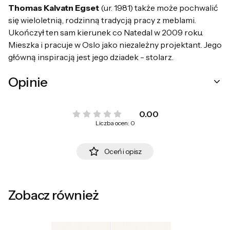
Thomas Kalvatn Egset
(ur. 1981) także może pochwalić
się wieloletnią, rodzinną tradycją pracy z meblami.
Ukończył ten sam kierunek co Natedal w 2009 roku.
Mieszka i pracuje w Oslo jako niezależny projektant. Jego
główną inspiracją jest jego dziadek - stolarz.
Opinie
0.00
Liczba ocen: 0
Oceń i opisz
Zobacz również