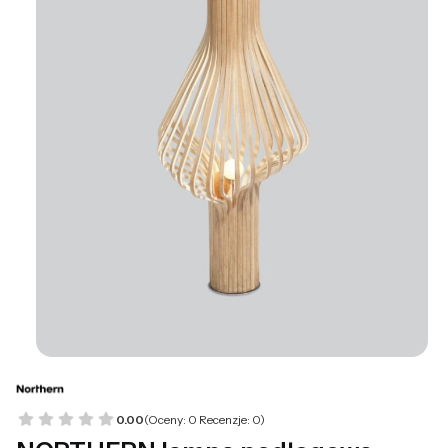
0.00
(Oceny: 0 Recenzje: 0)