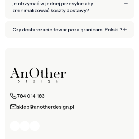
je otrzymać w jednej przesyłce aby
zminimalizować koszty dostawy?
Czy dostarczacie towar poza granicami Polski ?
784 014 183
sklep@anotherdesign.pl