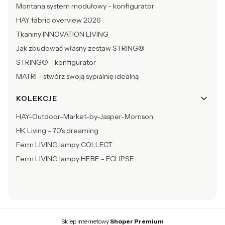
Montana system modułowy - konfigurator
HAY fabric overview 2026
Tkaniny INNOVATION LIVING
Jak zbudować własny zestaw STRING®
STRING® - konfigurator
MATRI - stwórz swoją sypialnię idealną
KOLEKCJE
HAY-Outdoor-Market-by-Jasper-Morrison
HK Living - 70's dreaming
Ferm LIVING lampy COLLECT
Ferm LIVING lampy HEBE - ECLIPSE
Sklep internetowy
Shoper Premium