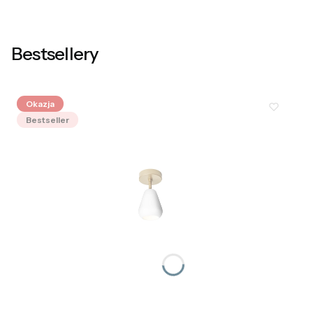
Bestsellery
Okazja
Bestseller