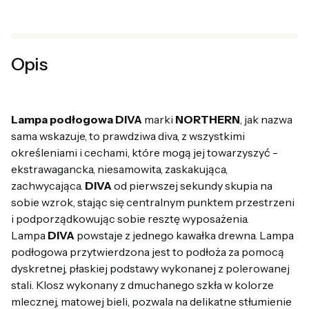
Opis
Lampa podłogowa DIVA
marki
NORTHERN
, jak nazwa
sama wskazuje, to prawdziwa diva, z wszystkimi
określeniami i cechami, które mogą jej towarzyszyć -
ekstrawagancka, niesamowita, zaskakująca,
zachwycająca.
DIVA
od pierwszej sekundy skupia na
sobie wzrok, stając się centralnym punktem przestrzeni
i podporządkowując sobie resztę wyposażenia.
Lampa
DIVA
powstaje z jednego kawałka drewna. Lampa
podłogowa przytwierdzona jest to podłoża za pomocą
dyskretnej, płaskiej podstawy wykonanej z polerowanej
stali. Klosz wykonany z dmuchanego szkła w kolorze
mlecznej, matowej bieli, pozwala na delikatne stłumienie