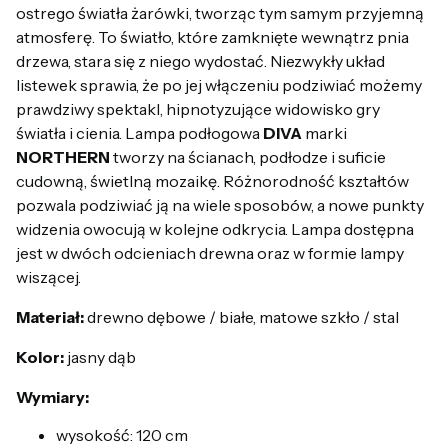
ostrego światła żarówki, tworząc tym samym przyjemną
atmosferę. To światło, które zamknięte wewnątrz pnia
drzewa, stara się z niego wydostać. Niezwykły układ
listewek sprawia, że po jej włączeniu podziwiać możemy
prawdziwy spektakl, hipnotyzujące widowisko gry
światła i cienia. Lampa podłogowa
DIVA
marki
NORTHERN
tworzy na ścianach, podłodze i suficie
cudowną, świetlną mozaikę. Różnorodność kształtów
pozwala podziwiać ją na wiele sposobów, a nowe punkty
widzenia owocują w kolejne odkrycia. Lampa dostępna
jest w dwóch odcieniach drewna oraz w formie lampy
wiszącej.
Materiał:
drewno dębowe / białe, matowe szkło / stal
Kolor:
jasny dąb
Wymiary:
wysokość: 120 cm