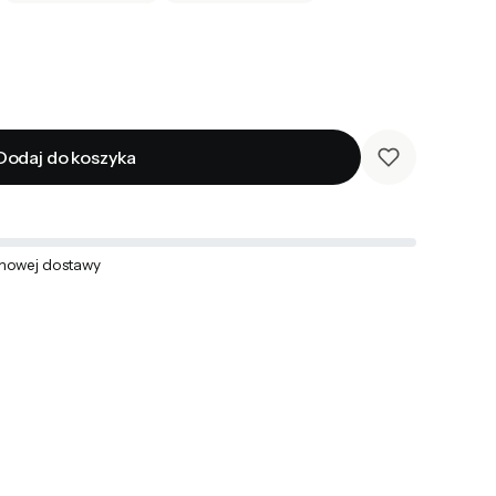
Dodaj do koszyka
mowej dostawy