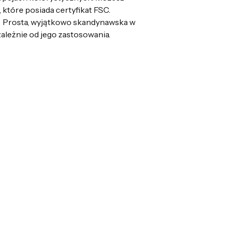
które posiada certyfikat FSC.
. Prosta, wyjątkowo skandynawska w
ależnie od jego zastosowania.