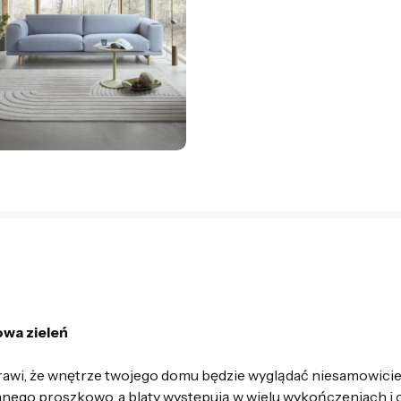
wa zieleń
awi, że wnętrze twojego domu będzie wyglądać niesamowicie s
ego proszkowo, a blaty występują w wielu wykończeniach i 