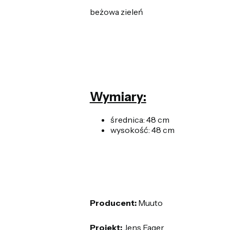
beżowa zieleń
Wymiary:
średnica: 48 cm
wysokość: 48 cm
Producent:
Muuto
Projekt:
Jens Fager