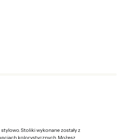
tylowo. Stoliki wykonane zostały z
opcjach kolorystycznych. Możesz