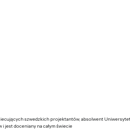
bciecujących szwedzkich projektantów, absolwent Uniwersyte
i jest doceniany na całym świecie