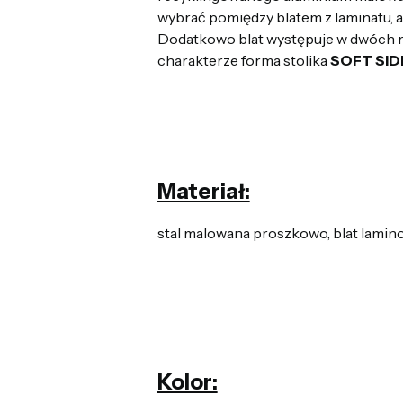
wybrać pomiędzy blatem z laminatu, 
Dodatkowo blat występuje w dwóch r
charakterze forma stolika
SOFT SID
Materiał:
stal malowana proszkowo, blat lami
Kolor: