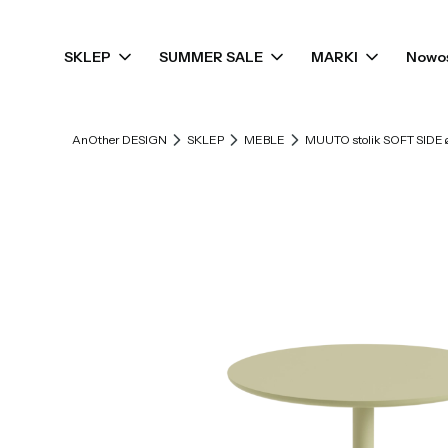
SKLEP
SUMMER SALE
MARKI
Nowo
AnOther DESIGN
SKLEP
MEBLE
MUUTO stolik SOFT SIDE ø