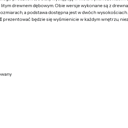
a litym drewnem dębowym. Obie wersje wykonane są z drewna, 
ozmiarach, a podstawa dostępna jest w dwóch wysokościach
E
prezentować będzie się wyśmienicie w każdym wnętrzu, niez
nowany