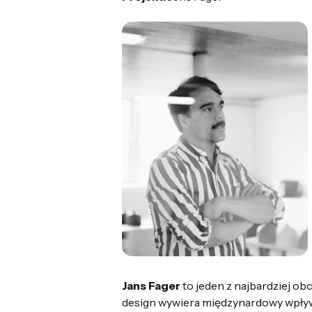
Jans Fager
to jeden z najbardziej o
design wywiera międzynardowy wpływ 