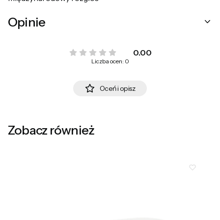
Opinie
0.00
Liczba ocen: 0
Oceń i opisz
Zobacz również