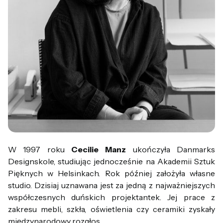
W 1997 roku
Cecilie Manz
ukończyła Danmarks
Designskole, studiując jednocześnie na Akademii Sztuk
Pięknych w Helsinkach. Rok później założyła własne
studio. Dzisiaj uznawana jest za jedną z najważniejszych
współczesnych duńskich projektantek. Jej prace z
zakresu mebli, szkła, oświetlenia czy ceramiki zyskały
międzynarodowy rozgłos