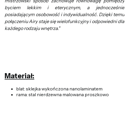
mistrzowski sposób zachowuje równowagę pomiędzy
byciem lekkim i eterycznym, a jednocześnie
posiadającym osobowość i indywidualność. Dzięki temu
połączeniu Airy staje się wielofunkcyjny i odpowiedni dla
każdego rodzaju wnętrza."
Materiał:
blat: sklejka wykończona nanolaminatem
rama: stal nierdzewna malowana proszkowo