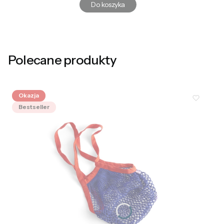
Do koszyka
Polecane produkty
Okazja
Bestseller