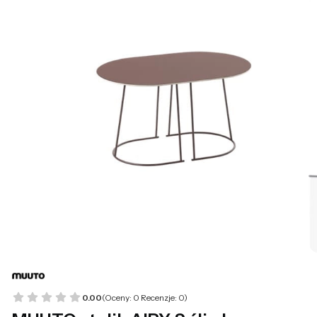
0.00
(Oceny: 0 Recenzje: 0)