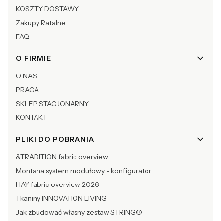
KOSZTY DOSTAWY
Zakupy Ratalne
FAQ
O FIRMIE
O NAS
PRACA
SKLEP STACJONARNY
KONTAKT
PLIKI DO POBRANIA
&TRADITION fabric overview
Montana system modułowy - konfigurator
HAY fabric overview 2026
Tkaniny INNOVATION LIVING
Jak zbudować własny zestaw STRING®