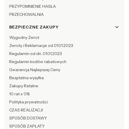
PRZYPOMNIENIE HASŁA
PRZECHOWALNIA
BEZPIECZNE ZAKUPY
Wygodny Zwrot
Zwroty i Reklamacje od 01.01.2023
Regulamin od dn. 01.01.2023
Regulamin kodów rabatowych
Gwarancja Najlepszej Ceny
Bezpłatna wysyłka
Zakupy Ratalne
10 rat x 0%
Polityka prywatności
CZAS REALIZACJI
SPOSÓB DOSTAWY
SPOSÓB ZAPŁATY