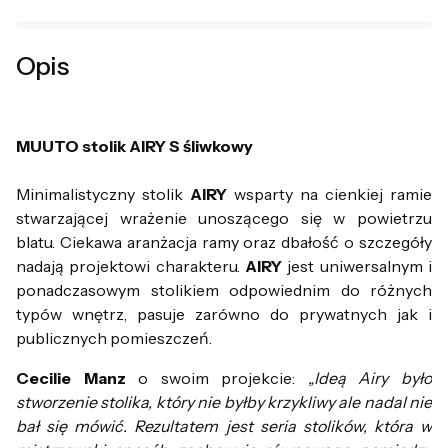
Opis
MUUTO stolik AIRY S śliwkowy
Minimalistyczny stolik
AIRY
wsparty na cienkiej ramie
stwarzającej wrażenie unoszącego się w powietrzu
blatu. Ciekawa aranżacja ramy oraz dbałość o szczegóły
nadają projektowi charakteru.
AIRY
jest uniwersalnym i
ponadczasowym stolikiem odpowiednim do różnych
typów wnętrz, pasuje zarówno do prywatnych jak i
publicznych pomieszczeń.
Cecilie Manz
o swoim projekcie:
„Ideą Airy było
stworzenie stolika, który nie byłby krzykliwy ale nadal nie
bał się mówić. Rezultatem jest seria stolików, która w