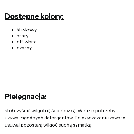
Dostępne kolory:
śliwkowy
szary
off-white
czarny
Pielęgnacja:
stół czyścić wilgotną ściereczką. W razie potrzeby
używaj łagodnych detergentów. Po czyszczeniu zawsze
usuwaj pozostałą wilgoć suchą szmatką.