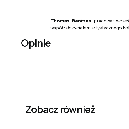
Thomas Bentzen
pracował wcześn
współzałożycielem artystycznego kol
Opinie
Zobacz również