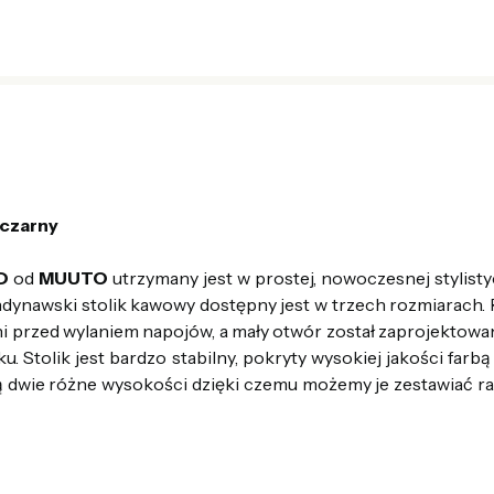
czarny
D
od
MUUTO
utrzymany jest w prostej, nowoczesnej stylist
dynawski stolik kawowy dostępny jest w trzech rozmiarach. R
ni przed wylaniem napojów, a mały otwór został zaprojektowa
. Stolik jest bardzo stabilny, pokryty wysokiej jakości far
 dwie różne wysokości dzięki czemu możemy je zestawiać 