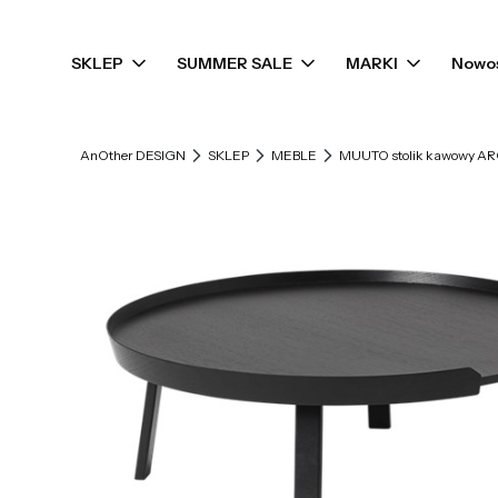
SKLEP
SUMMER SALE
MARKI
Nowo
AnOther DESIGN
SKLEP
MEBLE
MUUTO stolik kawowy AR