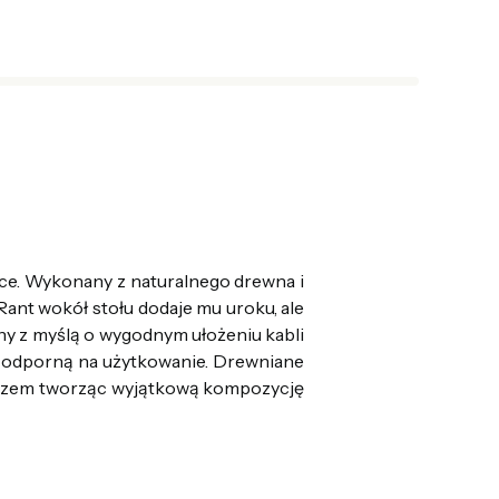
yce. Wykonany z naturalnego drewna i
ant wokół stołu dodaje mu uroku, ale
ny z myślą o wygodnym ułożeniu kabli
bą odporną na użytkowanie. Drewniane
razem tworząc wyjątkową kompozycję