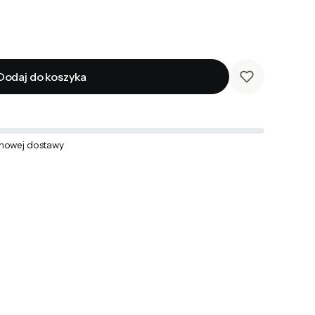
Dodaj do koszyka
mowej dostawy