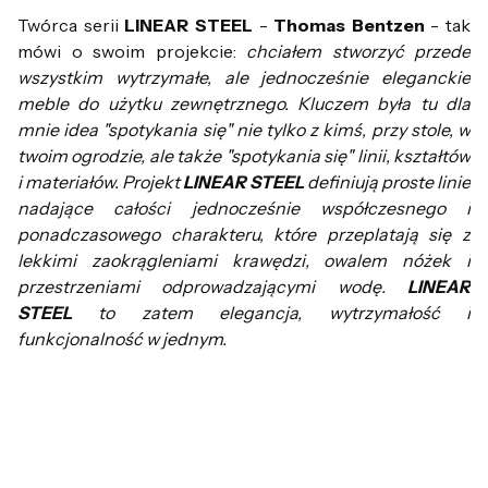
Twórca serii
LINEAR STEEL
-
Thomas Bentzen
- tak
mówi o swoim projekcie:
chciałem stworzyć przede
wszystkim wytrzymałe, ale jednocześnie eleganckie
meble do użytku zewnętrznego. Kluczem była tu dla
mnie idea "spotykania się" nie tylko z kimś, przy stole, w
twoim ogrodzie, ale także "spotykania się" linii, kształtów
i materiałów. Projekt
LINEAR STEEL
definiują proste linie
nadające całości jednocześnie współczesnego i
ponadczasowego charakteru, które przeplatają się z
lekkimi zaokrągleniami krawędzi, owalem nóżek i
przestrzeniami odprowadzającymi wodę.
LINEAR
STEEL
to zatem elegancja, wytrzymałość i
funkcjonalność w jednym.