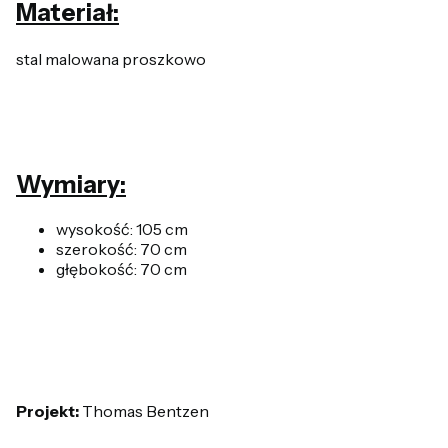
Materiał:
stal malowana proszkowo
Wymiary:
wysokość: 105 cm
szerokość: 70 cm
głębokość: 70 cm
Projekt:
Thomas Bentzen