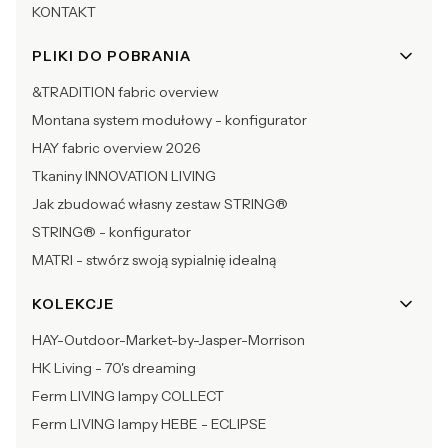
KONTAKT
PLIKI DO POBRANIA
&TRADITION fabric overview
Montana system modułowy - konfigurator
HAY fabric overview 2026
Tkaniny INNOVATION LIVING
Jak zbudować własny zestaw STRING®
STRING® - konfigurator
MATRI - stwórz swoją sypialnię idealną
KOLEKCJE
HAY-Outdoor-Market-by-Jasper-Morrison
HK Living - 70's dreaming
Ferm LIVING lampy COLLECT
Ferm LIVING lampy HEBE - ECLIPSE