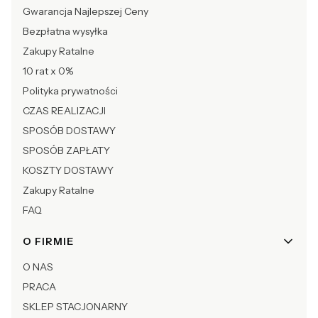
Gwarancja Najlepszej Ceny
Bezpłatna wysyłka
Zakupy Ratalne
10 rat x 0%
Polityka prywatności
CZAS REALIZACJI
SPOSÓB DOSTAWY
SPOSÓB ZAPŁATY
KOSZTY DOSTAWY
Zakupy Ratalne
FAQ
O FIRMIE
O NAS
PRACA
SKLEP STACJONARNY