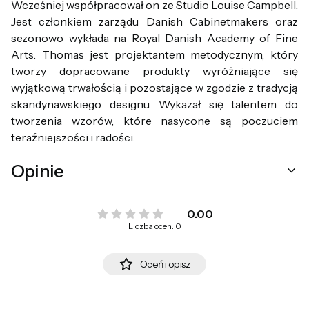
Wcześniej współpracował on ze Studio Louise Campbell.
Jest członkiem zarządu Danish Cabinetmakers oraz
sezonowo wykłada na Royal Danish Academy of Fine
Arts. Thomas jest projektantem metodycznym, który
tworzy dopracowane produkty wyróżniające się
wyjątkową trwałością i pozostające w zgodzie z tradycją
skandynawskiego designu. Wykazał się talentem do
tworzenia wzorów, które nasycone są poczuciem
teraźniejszości i radości.
Opinie
0.00
Liczba ocen: 0
Oceń i opisz