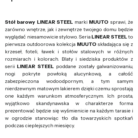
Stół barowy LINEAR STEEL
marki
MUUTO
sprawi, że
zarówno wnętrze, jak i zewnętrze twojego domu będzie
wyglądać niesamowicie stylowo. Seria
LINEAR STEEL
to
pierwsza outdoorowa kolekcja
MUUTO
składająca się z
krzeseł, foteli, ławek i stołów stalowych w różnych
rozmiarach i kolorach. Blaty i siedziska produktów z
serii
LINEAR STEEL
poddane zostały galwanizowaniu,
nogi pokryte powłoką alucynkową, a całość
zabezpieczona wodoodpornym, a tym samym
nierdzewnym matowym lakierem dzięki czemu sprostają
one każdym warunkom atmosferycznym. Ich prosta,
wyjątkowo skandynawska w charakterze forma
prezentować będzie się wyśmienicie na każdym tarasie i
w ogrodzie stanowiąc tło dla towarzyskich spotkań
podczas cieplejszych miesięcy.