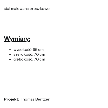
stal malowana proszkowo
Wymiary:
wysokość: 95 cm
szerokość: 70 cm
głębokość: 70 cm
Projekt:
Thomas Bentzen