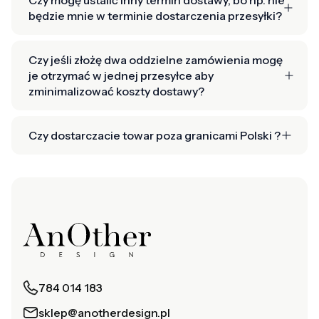
będzie mnie w terminie dostarczenia przesyłki?
Czy jeśli złożę dwa oddzielne zamówienia mogę
je otrzymać w jednej przesyłce aby
zminimalizować koszty dostawy?
Czy dostarczacie towar poza granicami Polski ?
784 014 183
sklep@anotherdesign.pl