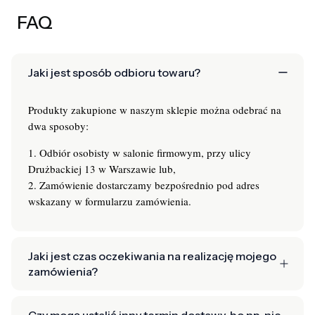
FAQ
Jaki jest sposób odbioru towaru?
Produkty zakupione w naszym sklepie można odebrać na
dwa sposoby:
1. Odbiór osobisty w salonie firmowym, przy ulicy
Drużbackiej 13 w Warszawie lub,
2. Zamówienie dostarczamy bezpośrednio pod adres
wskazany w formularzu zamówienia.
Jaki jest czas oczekiwania na realizację mojego
zamówienia?
Czy mogę ustalić inny termin dostawy, bo np. nie