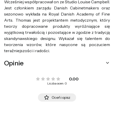
Wcześniej współpracował on ze Studio Louise Campbell.
Jest członkiem zarządu Danish Cabinetmakers oraz
sezonowo wykłada na Royal Danish Academy of Fine
Arts. Thomas jest projektantem metodycznym, który
tworzy dopracowane produkty wyróżniające się
wyjątkową trwałością i pozostające w zgodzie z tradycją
skandynawskiego designu. Wykazał się talentem do
tworzenia wzorów, które nasycone są poczuciem
teraźniejszości i radości.
Opinie
0.00
Liczba ocen: 0
Oceń i opisz