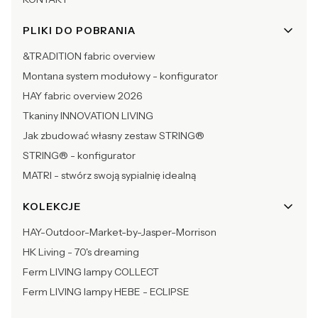
PLIKI DO POBRANIA
&TRADITION fabric overview
Montana system modułowy - konfigurator
HAY fabric overview 2026
Tkaniny INNOVATION LIVING
Jak zbudować własny zestaw STRING®
STRING® - konfigurator
MATRI - stwórz swoją sypialnię idealną
KOLEKCJE
HAY-Outdoor-Market-by-Jasper-Morrison
HK Living - 70's dreaming
Ferm LIVING lampy COLLECT
Ferm LIVING lampy HEBE - ECLIPSE