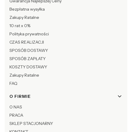
Gwarancja Najlepszej Ceny
Bezpłatna wysyłka
Zakupy Ratalne
10 rat x 0%
Polityka prywatności
CZAS REALIZACJI
SPOSÓB DOSTAWY
SPOSÓB ZAPŁATY
KOSZTY DOSTAWY
Zakupy Ratalne
FAQ
O FIRMIE
O NAS
PRACA
SKLEP STACJONARNY
KONTAKT