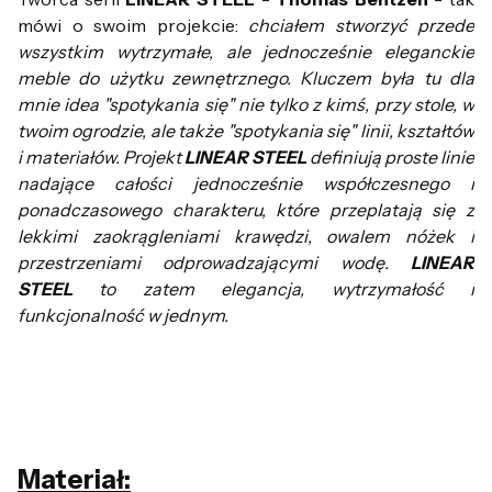
mówi o swoim projekcie:
chciałem stworzyć przede
wszystkim wytrzymałe, ale jednocześnie eleganckie
meble do użytku zewnętrznego. Kluczem była tu dla
mnie idea "spotykania się" nie tylko z kimś, przy stole, w
twoim ogrodzie, ale także "spotykania się" linii, kształtów
i materiałów. Projekt
LINEAR STEEL
definiują proste linie
nadające całości jednocześnie współczesnego i
ponadczasowego charakteru, które przeplatają się z
lekkimi zaokrągleniami krawędzi, owalem nóżek i
przestrzeniami odprowadzającymi wodę.
LINEAR
STEEL
to zatem elegancja, wytrzymałość i
funkcjonalność w jednym.
Materiał: