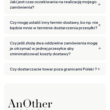
Jaki jest czas oczekiwania na realizację mojego
zamówienia?
Czy mogę ustalić inny termin dostawy, bo np. nie
będzie mnie w terminie dostarczenia przesyłki?
Czy jeśli złożę dwa oddzielne zamówienia mogę
je otrzymać w jednej przesyłce aby
zminimalizować koszty dostawy?
Czy dostarczacie towar poza granicami Polski ?