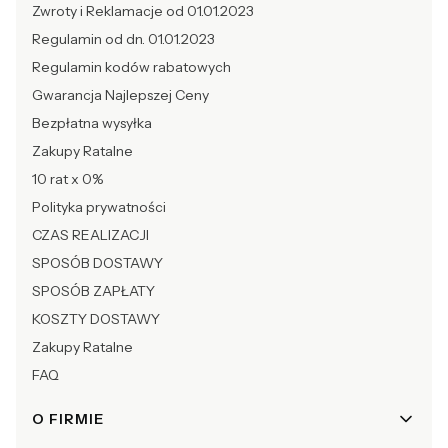
Zwroty i Reklamacje od 01.01.2023
Regulamin od dn. 01.01.2023
Regulamin kodów rabatowych
Gwarancja Najlepszej Ceny
Bezpłatna wysyłka
Zakupy Ratalne
10 rat x 0%
Polityka prywatności
CZAS REALIZACJI
SPOSÓB DOSTAWY
SPOSÓB ZAPŁATY
KOSZTY DOSTAWY
Zakupy Ratalne
FAQ
O FIRMIE