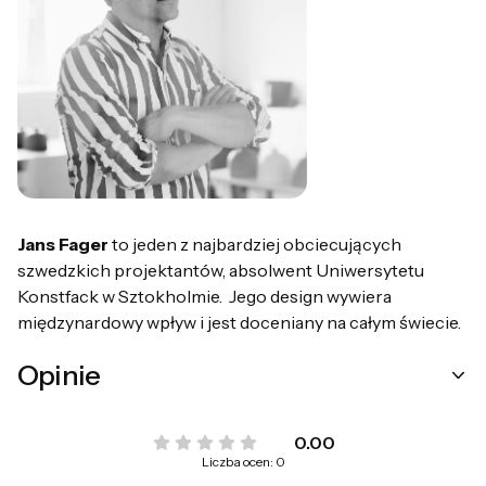
Jans Fager
to jeden z najbardziej obciecujących
szwedzkich projektantów, absolwent Uniwersytetu
Konstfack w Sztokholmie. Jego design wywiera
międzynardowy wpływ i jest doceniany na całym świecie.
Opinie
0.00
Liczba ocen: 0