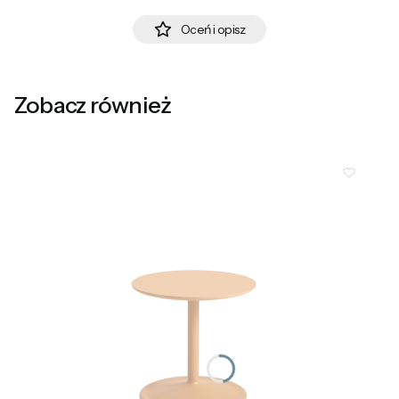
Oceń i opisz
Zobacz również