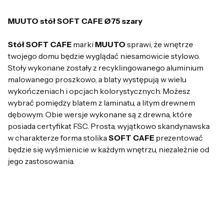
MUUTO stół SOFT CAFE Ø75 szary
Stół SOFT CAFE
marki
MUUTO
sprawi, że wnętrze
twojego domu będzie wyglądać niesamowicie stylowo.
Stoły wykonane zostały z recyklingowanego aluminium
malowanego proszkowo, a blaty występują w wielu
wykończeniach i opcjach kolorystycznych. Możesz
wybrać pomiędzy blatem z laminatu, a litym drewnem
dębowym. Obie wersje wykonane są z drewna, które
posiada certyfikat FSC. Prosta, wyjątkowo skandynawska
w charakterze forma stolika
SOFT CAFE
prezentować
będzie się wyśmienicie w każdym wnętrzu, niezależnie od
jego zastosowania.