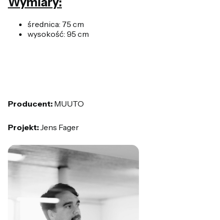
Wymiary:
średnica: 75 cm
wysokość: 95 cm
Producent:
MUUTO
Projekt:
Jens Fager