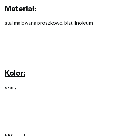
Materiał:
stal malowana proszkowo, blat linoleum
Kolor:
szary