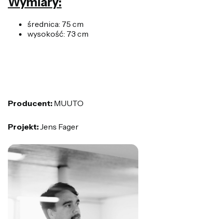
Wymiary:
średnica: 75 cm
wysokość: 73 cm
Producent:
MUUTO
Projekt:
Jens Fager