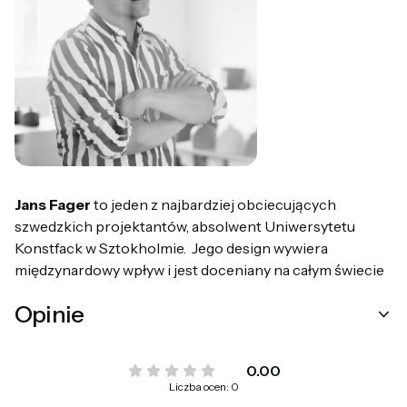
Jans Fager
to jeden z najbardziej obciecujących
szwedzkich projektantów, absolwent Uniwersytetu
Konstfack w Sztokholmie. Jego design wywiera
międzynardowy wpływ i jest doceniany na całym świecie
Opinie
0.00
Liczba ocen: 0