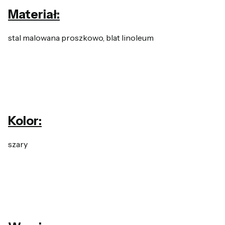
Materiał:
stal malowana proszkowo, blat linoleum
Kolor:
szary