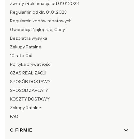
Zwroty i Reklamacje od 01.01.2023
Regulamin od dn. 01.01.2023
Regulamin kodów rabatowych
Gwarancja Najlepszej Ceny
Bezpłatna wysyłka
Zakupy Ratalne
10 rat x 0%
Polityka prywatności
CZAS REALIZACJI
SPOSÓB DOSTAWY
SPOSÓB ZAPŁATY
KOSZTY DOSTAWY
Zakupy Ratalne
FAQ
O FIRMIE