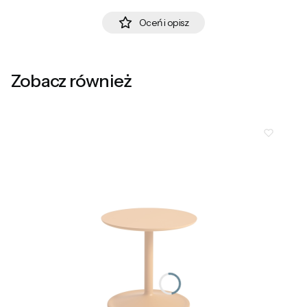
Oceń i opisz
Zobacz również