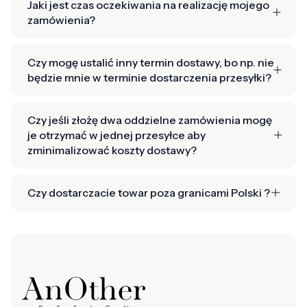
Jaki jest czas oczekiwania na realizację mojego
zamówienia?
Czy mogę ustalić inny termin dostawy, bo np. nie
będzie mnie w terminie dostarczenia przesyłki?
Czy jeśli złożę dwa oddzielne zamówienia mogę
je otrzymać w jednej przesyłce aby
zminimalizować koszty dostawy?
Czy dostarczacie towar poza granicami Polski ?