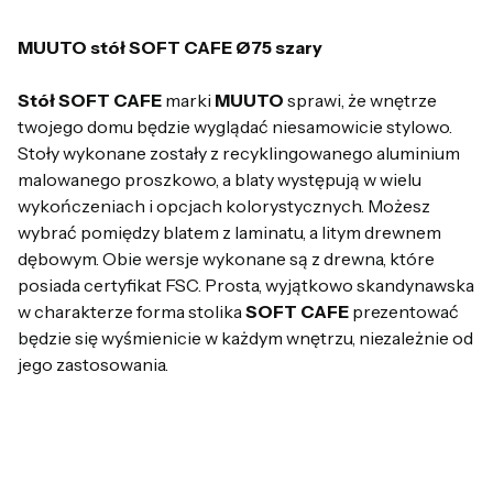
MUUTO stół SOFT CAFE Ø75 szary
Stół SOFT CAFE
marki
MUUTO
sprawi, że wnętrze
twojego domu będzie wyglądać niesamowicie stylowo.
Stoły wykonane zostały z recyklingowanego aluminium
malowanego proszkowo, a blaty występują w wielu
wykończeniach i opcjach kolorystycznych. Możesz
wybrać pomiędzy blatem z laminatu, a litym drewnem
dębowym. Obie wersje wykonane są z drewna, które
posiada certyfikat FSC. Prosta, wyjątkowo skandynawska
w charakterze forma stolika
SOFT CAFE
prezentować
będzie się wyśmienicie w każdym wnętrzu, niezależnie od
jego zastosowania.