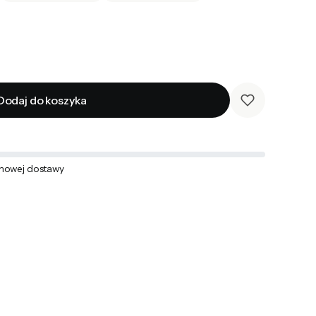
Dodaj do koszyka
mowej dostawy