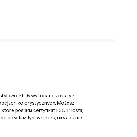
tylowo. Stoły wykonane zostały z
opcjach kolorystycznych. Możesz
tóre posiada certyfikat FSC. Prosta,
nicie w każdym wnętrzu, niezależnie