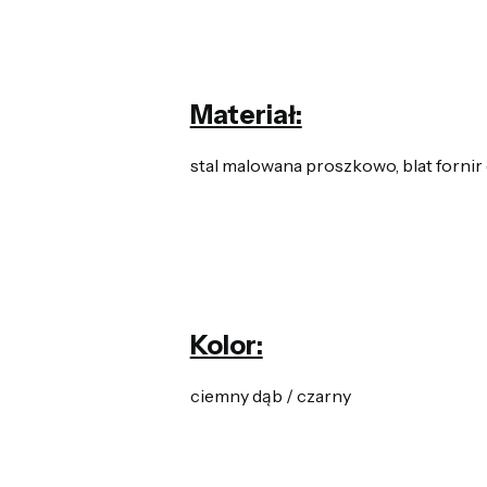
Materiał:
stal malowana proszkowo, blat forni
Kolor:
ciemny dąb / czarny