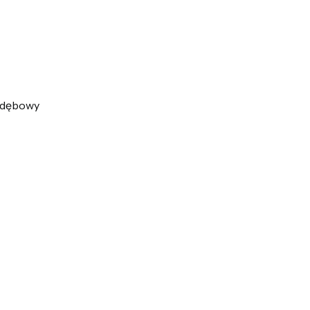
r dębowy