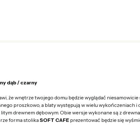
y dąb / czarny
wi, że wnętrze twojego domu będzie wyglądać niesamowicie s
ego proszkowo, a blaty występują w wielu wykończeniach i 
 litym drewnem dębowym. Obie wersje wykonane są z drewna, k
ze forma stolika
SOFT CAFE
prezentować będzie się wyśmie