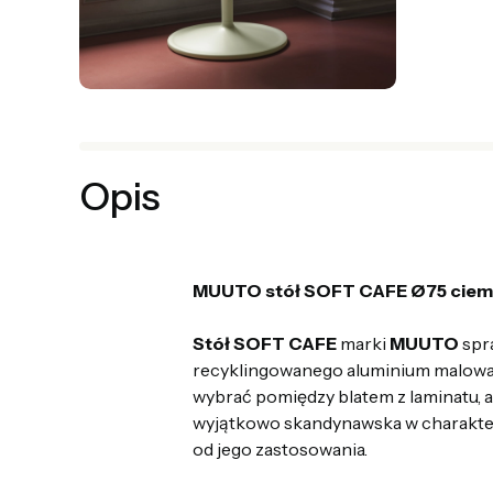
Opis
MUUTO stół SOFT CAFE Ø75 ciemn
Stół SOFT CAFE
marki
MUUTO
spra
recyklingowanego aluminium malowan
wybrać pomiędzy blatem z laminatu, a
wyjątkowo skandynawska w charakter
od jego zastosowania.