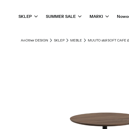
SKLEP
SUMMER SALE
MARKI
Nowo
AnOther DESIGN
SKLEP
MEBLE
MUUTO stół SOFT CAFE Ø7