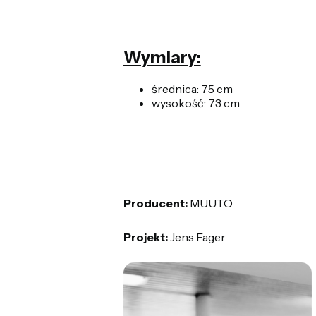
Wymiary:
średnica: 75 cm
wysokość: 73 cm
Producent:
MUUTO
Projekt:
Jens Fager