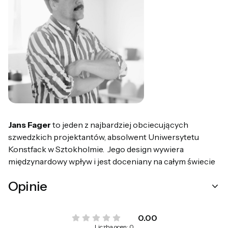
Jans Fager
to jeden z najbardziej obciecujących
szwedzkich projektantów, absolwent Uniwersytetu
Konstfack w Sztokholmie. Jego design wywiera
międzynardowy wpływ i jest doceniany na całym świecie
Opinie
0.00
Liczba ocen: 0