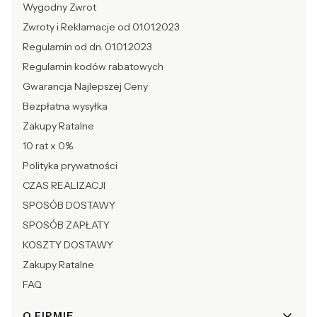
Wygodny Zwrot
Zwroty i Reklamacje od 01.01.2023
Regulamin od dn. 01.01.2023
Regulamin kodów rabatowych
Gwarancja Najlepszej Ceny
Bezpłatna wysyłka
Zakupy Ratalne
10 rat x 0%
Polityka prywatności
CZAS REALIZACJI
SPOSÓB DOSTAWY
SPOSÓB ZAPŁATY
KOSZTY DOSTAWY
Zakupy Ratalne
FAQ
O FIRMIE