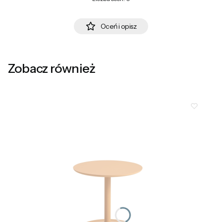
Oceń i opisz
Zobacz również