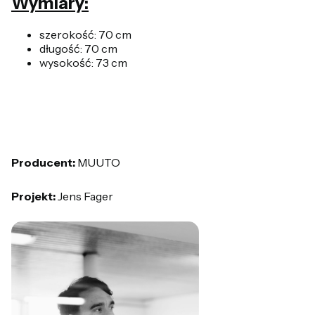
Wymiary:
szerokość: 70 cm
długość: 70 cm
wysokość: 73 cm
Producent:
MUUTO
Projekt:
Jens Fager