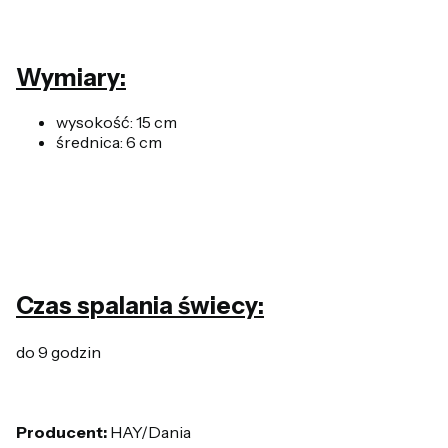
Wymiary:
wysokość: 15 cm
średnica: 6 cm
Czas spalania świecy:
do 9 godzin
Producent:
HAY/Dania