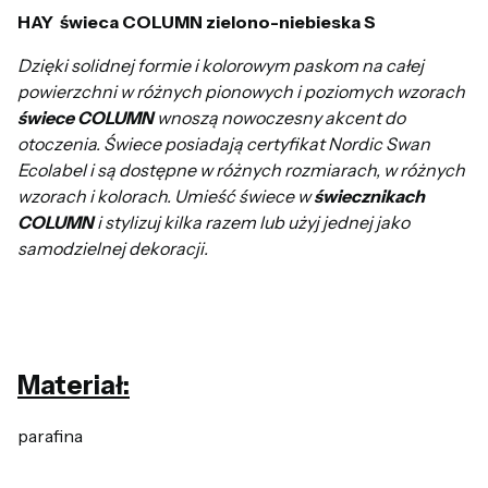
HAY świeca COLUMN zielono-niebieska S
Dzięki solidnej formie i kolorowym paskom na całej
powierzchni w różnych pionowych i poziomych wzorach
świece COLUMN
wnoszą nowoczesny akcent do
otoczenia. Świece posiadają certyfikat Nordic Swan
Ecolabel i są dostępne w różnych rozmiarach, w różnych
wzorach i kolorach. Umieść świece w
świecznikach
COLUMN
i stylizuj kilka razem lub użyj jednej jako
samodzielnej dekoracji.
Materiał:
parafina