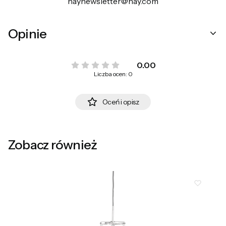
haynewsletter@hay.com
Opinie
0.00
Liczba ocen: 0
Oceń i opisz
Zobacz również