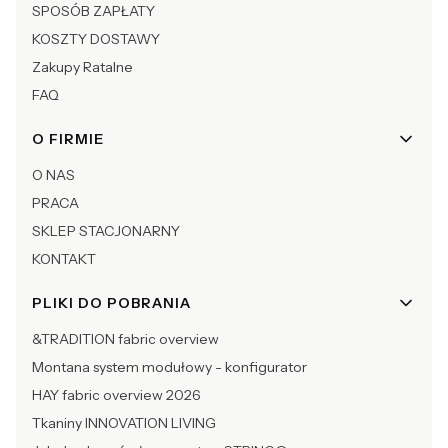
SPOSÓB ZAPŁATY
KOSZTY DOSTAWY
Zakupy Ratalne
FAQ
O FIRMIE
O NAS
PRACA
SKLEP STACJONARNY
KONTAKT
PLIKI DO POBRANIA
&TRADITION fabric overview
Montana system modułowy - konfigurator
HAY fabric overview 2026
Tkaniny INNOVATION LIVING