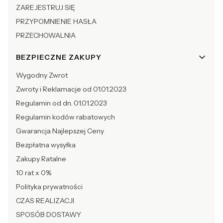
ZAREJESTRUJ SIĘ
PRZYPOMNIENIE HASŁA
PRZECHOWALNIA
BEZPIECZNE ZAKUPY
Wygodny Zwrot
Zwroty i Reklamacje od 01.01.2023
Regulamin od dn. 01.01.2023
Regulamin kodów rabatowych
Gwarancja Najlepszej Ceny
Bezpłatna wysyłka
Zakupy Ratalne
10 rat x 0%
Polityka prywatności
CZAS REALIZACJI
SPOSÓB DOSTAWY