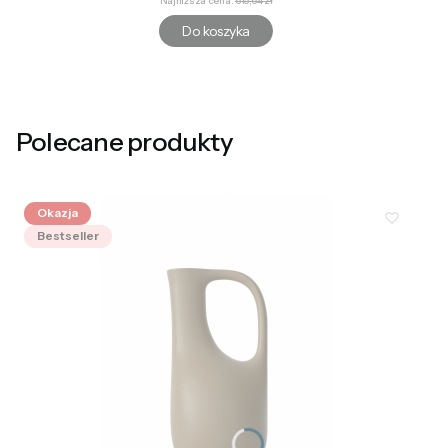
Najniższa cena:
615,64 zł
Do koszyka
Polecane produkty
Okazja
Bestseller