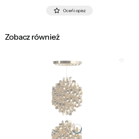
Oceń i opisz
Zobacz również