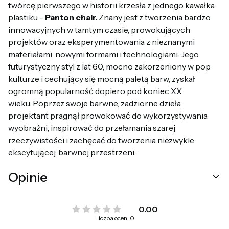
twórcę pierwszego w historii krzesła z jednego kawałka
plastiku -
Panton chair.
Znany jest z tworzenia bardzo
innowacyjnych w tamtym czasie, prowokujących
projektów oraz eksperymentowania z nieznanymi
materiałami, nowymi formami i technologiami. Jego
futurystyczny styl z lat 60, mocno zakorzeniony w pop
kulturze i cechujący się mocną paletą barw, zyskał
ogromną popularność dopiero pod koniec XX
wieku. Poprzez swoje barwne, zadziorne dzieła,
projektant pragnął prowokować do wykorzystywania
wyobraźni, inspirować do przełamania szarej
rzeczywistości i zachęcać do tworzenia niezwykle
ekscytującej, barwnej przestrzeni.
Opinie
0.00
Liczba ocen: 0