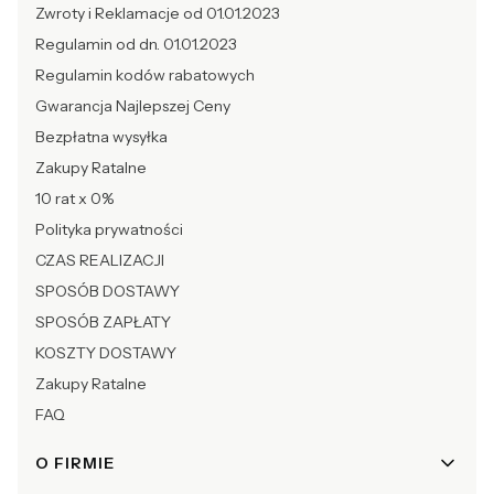
Zwroty i Reklamacje od 01.01.2023
Regulamin od dn. 01.01.2023
Regulamin kodów rabatowych
Gwarancja Najlepszej Ceny
Bezpłatna wysyłka
Zakupy Ratalne
10 rat x 0%
Polityka prywatności
CZAS REALIZACJI
SPOSÓB DOSTAWY
SPOSÓB ZAPŁATY
KOSZTY DOSTAWY
Zakupy Ratalne
FAQ
O FIRMIE