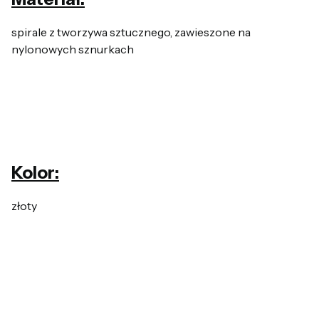
spirale z tworzywa sztucznego, zawieszone na
nylonowych sznurkach
Kolor:
złoty