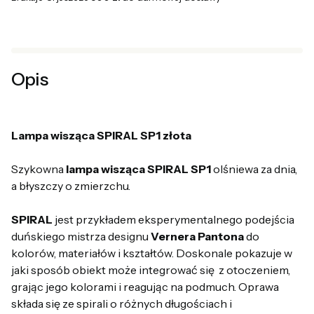
Opis
Lampa wisząca SPIRAL SP1 złota
Szykowna
lampa wisząca SPIRAL SP1
olśniewa za dnia,
a błyszczy o zmierzchu.
SPIRAL
jest przykładem eksperymentalnego podejścia
duńskiego mistrza designu
Vernera Pantona
do
kolorów, materiałów i kształtów. Doskonale pokazuje w
jaki sposób obiekt może integrować się z otoczeniem,
grając jego kolorami i reagując na podmuch. Oprawa
składa się ze spirali o różnych długościach i