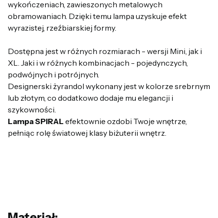
wykończeniach, zawieszonych metalowych
obramowaniach. Dzięki temu lampa uzyskuje efekt
wyrazistej, rzeźbiarskiej formy.
Dostępna jest w różnych rozmiarach - wersji Mini, jak i
XL. Jaki i w różnych kombinacjach - pojedynczych,
podwójnych i potrójnych.
Designerski żyrandol wykonany jest w kolorze srebrnym
lub złotym, co dodatkowo dodaje mu elegancji i
szykowności.
Lampa SPIRAL
efektownie ozdobi Twoje wnętrze,
pełniąc rolę światowej klasy biżuterii wnętrz.
Materiał: