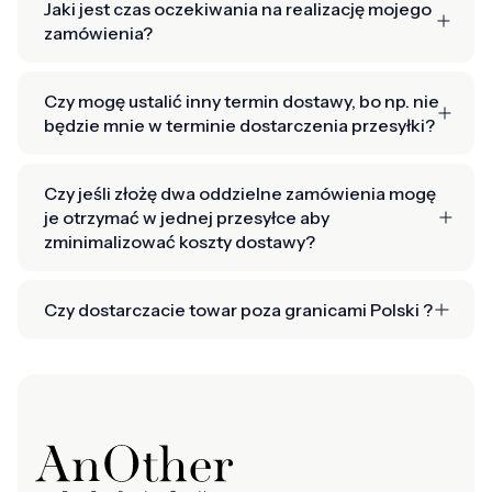
Jaki jest czas oczekiwania na realizację mojego
zamówienia?
Czy mogę ustalić inny termin dostawy, bo np. nie
będzie mnie w terminie dostarczenia przesyłki?
Czy jeśli złożę dwa oddzielne zamówienia mogę
je otrzymać w jednej przesyłce aby
zminimalizować koszty dostawy?
Czy dostarczacie towar poza granicami Polski ?