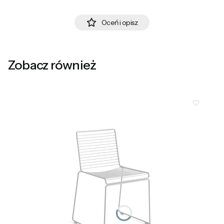
Oceń i opisz
Zobacz również