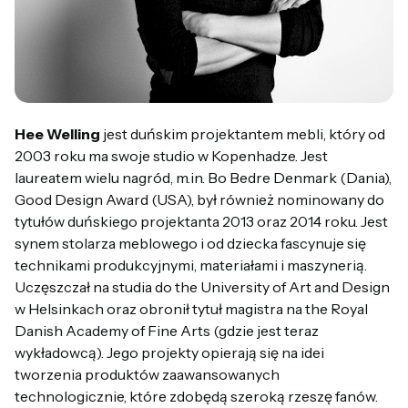
Hee Welling
jest duńskim projektantem mebli, który od
2003 roku ma swoje studio w Kopenhadze. Jest
laureatem wielu nagród, m.in. Bo Bedre Denmark (Dania),
Good Design Award (USA), był również nominowany do
tytułów duńskiego projektanta 2013 oraz 2014 roku. Jest
synem stolarza meblowego i od dziecka fascynuje się
technikami produkcyjnymi, materiałami i maszynerią.
Uczęszczał na studia do the University of Art and Design
w Helsinkach oraz obronił tytuł magistra na the Royal
Danish Academy of Fine Arts (gdzie jest teraz
wykładowcą). Jego projekty opierają się na idei
tworzenia produktów zaawansowanych
technologicznie, które zdobędą szeroką rzeszę fanów.