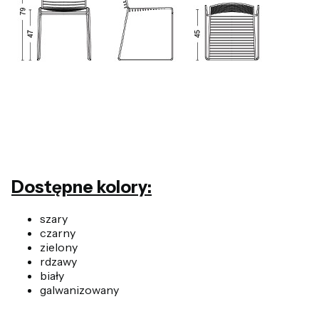
Dostępne kolory:
szary
czarny
zielony
rdzawy
biały
galwanizowany