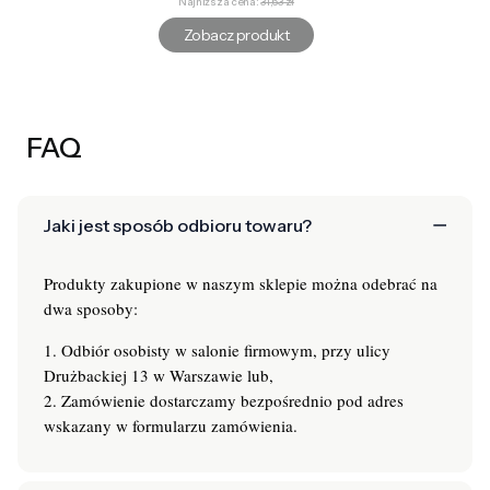
Najniższa cena:
31,63 zł
Zobacz produkt
FAQ
Jaki jest sposób odbioru towaru?
Produkty zakupione w naszym sklepie można odebrać na
dwa sposoby:
1. Odbiór osobisty w salonie firmowym, przy ulicy
Drużbackiej 13 w Warszawie lub,
2. Zamówienie dostarczamy bezpośrednio pod adres
wskazany w formularzu zamówienia.