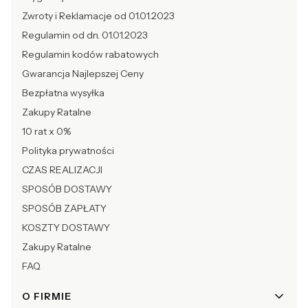
Zwroty i Reklamacje od 01.01.2023
Regulamin od dn. 01.01.2023
Regulamin kodów rabatowych
Gwarancja Najlepszej Ceny
Bezpłatna wysyłka
Zakupy Ratalne
10 rat x 0%
Polityka prywatności
CZAS REALIZACJI
SPOSÓB DOSTAWY
SPOSÓB ZAPŁATY
KOSZTY DOSTAWY
Zakupy Ratalne
FAQ
O FIRMIE