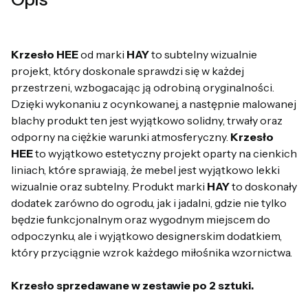
Krzesło HEE
od marki
HAY
to subtelny wizualnie
projekt, który doskonale sprawdzi się w każdej
przestrzeni, wzbogacając ją odrobiną oryginalności.
Dzięki wykonaniu z ocynkowanej, a następnie malowanej
blachy produkt ten jest wyjątkowo solidny, trwały oraz
odporny na ciężkie warunki atmosferyczny.
Krzesło
HEE
to wyjątkowo estetyczny projekt oparty na cienkich
liniach, które sprawiają, że mebel jest wyjątkowo lekki
wizualnie oraz subtelny. Produkt marki
HAY
to doskonały
dodatek zarówno do ogrodu, jak i jadalni, gdzie nie tylko
będzie funkcjonalnym oraz wygodnym miejscem do
odpoczynku, ale i wyjątkowo designerskim dodatkiem,
który przyciągnie wzrok każdego miłośnika wzornictwa.
Krzesło sprzedawane w zestawie po 2 sztuki.