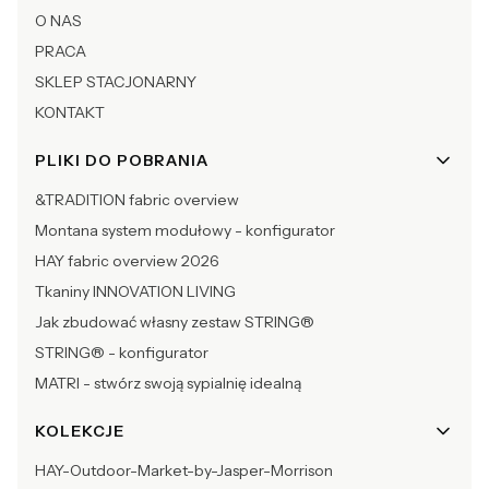
O NAS
PRACA
SKLEP STACJONARNY
KONTAKT
PLIKI DO POBRANIA
&TRADITION fabric overview
Montana system modułowy - konfigurator
HAY fabric overview 2026
Tkaniny INNOVATION LIVING
Jak zbudować własny zestaw STRING®
STRING® - konfigurator
MATRI - stwórz swoją sypialnię idealną
KOLEKCJE
HAY-Outdoor-Market-by-Jasper-Morrison