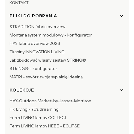
KONTAKT
PLIKI DO POBRANIA
&TRADITION fabric overview
Montana system modułowy - konfigurator
HAY fabric overview 2026
Tkaniny INNOVATION LIVING
Jak zbudować własny zestaw STRING®
STRING® - konfigurator
MATRI - stwórz swoją sypialnię idealną
KOLEKCJE
HAY-Outdoor-Market-by-Jasper-Morrison
HK Living - 70's dreaming
Ferm LIVING lampy COLLECT
Ferm LIVING lampy HEBE - ECLIPSE