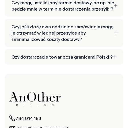
Czy mogę ustalić inny termin dostawy, bo np. nie
będzie mnie w terminie dostarczenia przesyłki?
Czy jeśli złożę dwa oddzielne zamówienia mogę
je otrzymać w jednej przesyłce aby
zminimalizować koszty dostawy?
Czy dostarczacie towar poza granicami Polski ?
784 014 183