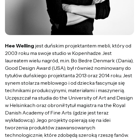
Hee Welling
jest duńskim projektantem mebli, który od
2003 roku ma swoje studio w Kopenhadze. Jest
laureatem wielu nagród, m.in. Bo Bedre Denmark (Dania),
Good Design Award (USA), był również nominowany do
tytułów duńskiego projektanta 2013 oraz 2014 roku. Jest
synem stolarza meblowego i od dziecka fascynuje się
technikami produkcyjnymi, materiałami i maszynerią.
Uczęszczał na studia do the University of Art and Design
w Helsinkach oraz obronił tytuł magistra na the Royal
Danish Academy of Fine Arts (gdzie jest teraz
wykładowcą). Jego projekty opierają się na idei
tworzenia produktów zaawansowanych
technologicznie, które zdobędą szeroką rzeszę fanów.