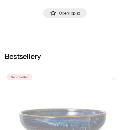
Oceń i opisz
Bestsellery
Bestseller