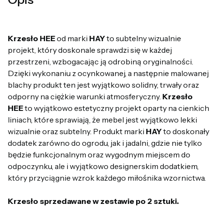
Krzesło HEE
od marki
HAY
to subtelny wizualnie
projekt, który doskonale sprawdzi się w każdej
przestrzeni, wzbogacając ją odrobiną oryginalności.
Dzięki wykonaniu z ocynkowanej, a następnie malowanej
blachy produkt ten jest wyjątkowo solidny, trwały oraz
odporny na ciężkie warunki atmosferyczny.
Krzesło
HEE
to wyjątkowo estetyczny projekt oparty na cienkich
liniach, które sprawiają, że mebel jest wyjątkowo lekki
wizualnie oraz subtelny. Produkt marki
HAY
to doskonały
dodatek zarówno do ogrodu, jak i jadalni, gdzie nie tylko
będzie funkcjonalnym oraz wygodnym miejscem do
odpoczynku, ale i wyjątkowo designerskim dodatkiem,
który przyciągnie wzrok każdego miłośnika wzornictwa.
Krzesło sprzedawane w zestawie po 2 sztuki.