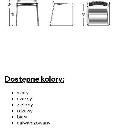
Dostępne kolory:
szary
czarny
zielony
rdzawy
biały
galwanizowany