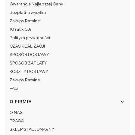
Gwarancja Najlepszej Ceny
Bezpłatna wysyłka
Zakupy Ratalne
10 rat x 0%
Polityka prywatności
CZAS REALIZACJI
SPOSÓB DOSTAWY
SPOSÓB ZAPŁATY
KOSZTY DOSTAWY
Zakupy Ratalne
FAQ
O FIRMIE
O NAS
PRACA
SKLEP STACJONARNY