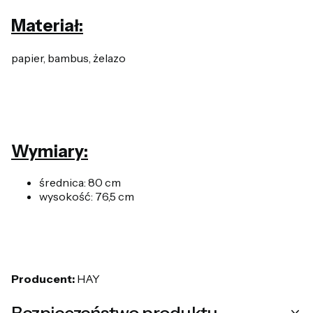
Materiał:
papier, bambus, żelazo
Wymiary:
średnica: 80 cm
wysokość: 76,5 cm
Producent:
HAY
Bezpieczeństwo produktu