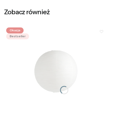
Zobacz również
Okazja
Bestseller