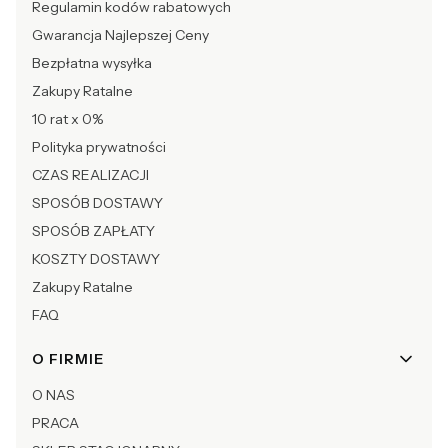
Regulamin kodów rabatowych
Gwarancja Najlepszej Ceny
Bezpłatna wysyłka
Zakupy Ratalne
10 rat x 0%
Polityka prywatności
CZAS REALIZACJI
SPOSÓB DOSTAWY
SPOSÓB ZAPŁATY
KOSZTY DOSTAWY
Zakupy Ratalne
FAQ
O FIRMIE
O NAS
PRACA