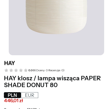
0.00
(Oceny: 0 Recenzje: 0)
HAY klosz / lampa wisząca PAPER
SHADE DONUT 80
PLN
EUR
446,01 zł