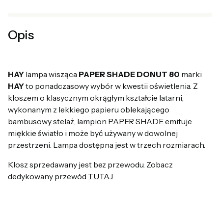
Opis
HAY
lampa wisząca
PAPER SHADE DONUT 80
marki
HAY
to ponadczasowy wybór w kwestii oświetlenia. Z
kloszem o klasycznym okrągłym kształcie latarni,
wykonanym z lekkiego papieru oblekającego
bambusowy stelaż, lampion PAPER SHADE emituje
miękkie światło i może być używany w dowolnej
przestrzeni. Lampa dostępna jest w trzech rozmiarach.
Klosz sprzedawany jest bez przewodu. Zobacz
dedykowany przewód
TUTAJ