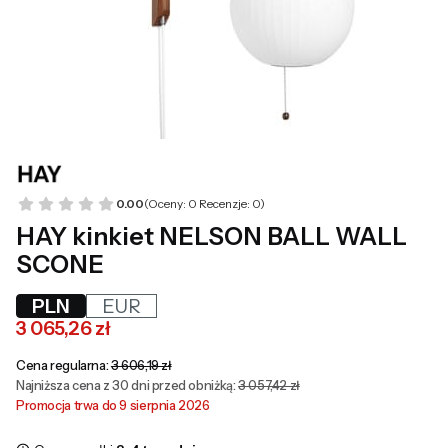
0.00
(Oceny: 0 Recenzje: 0)
HAY kinkiet NELSON BALL WALL
SCONE
PLN
EUR
3 065,26 zł
Cena regularna:
3 606,19 zł
Najniższa cena z 30 dni przed obniżką:
3 057,42 zł
Promocja trwa do 9 sierpnia 2026