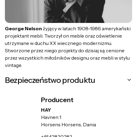
George Nelson
żyjący w latach 1908-1986 amerykański
projektant mebli. Tworzył on meble oraz oświetlenie
utrzymane w duchu XX wiecznego modernizmu.
Stworzone przez niego projekty do dzisiaj są cenione
przez wszystkich miłośników designu oraz mebli w stylu
vintage.
Bezpieczeństwo produktu
Producent
HAY
Havnen 1
Horsens Horsens, Dania
+4542820282