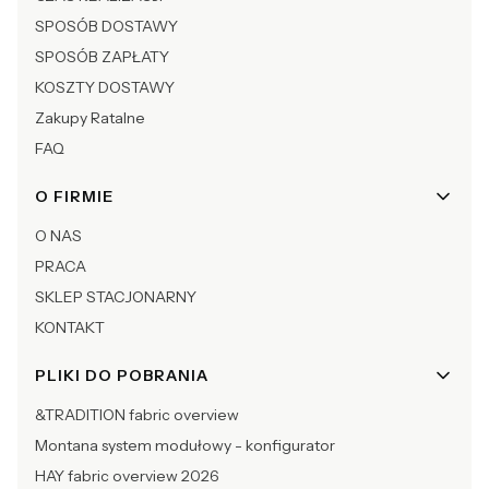
SPOSÓB DOSTAWY
SPOSÓB ZAPŁATY
KOSZTY DOSTAWY
Zakupy Ratalne
FAQ
O FIRMIE
O NAS
PRACA
SKLEP STACJONARNY
KONTAKT
PLIKI DO POBRANIA
&TRADITION fabric overview
Montana system modułowy - konfigurator
HAY fabric overview 2026