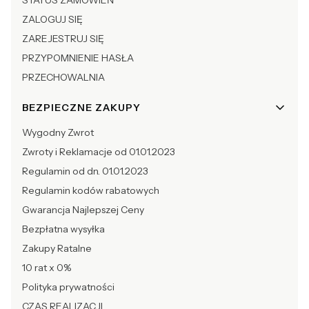
STATUS ZAMÓWIEŃ
ZALOGUJ SIĘ
ZAREJESTRUJ SIĘ
PRZYPOMNIENIE HASŁA
PRZECHOWALNIA
BEZPIECZNE ZAKUPY
Wygodny Zwrot
Zwroty i Reklamacje od 01.01.2023
Regulamin od dn. 01.01.2023
Regulamin kodów rabatowych
Gwarancja Najlepszej Ceny
Bezpłatna wysyłka
Zakupy Ratalne
10 rat x 0%
Polityka prywatności
CZAS REALIZACJI