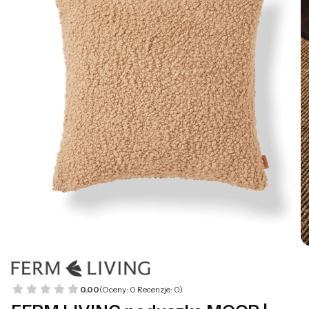
0.00
(Oceny: 0 Recenzje: 0)