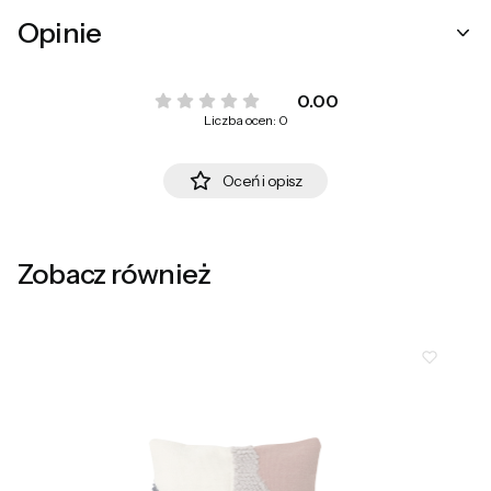
Opinie
0.00
Liczba ocen: 0
Oceń i opisz
Zobacz również