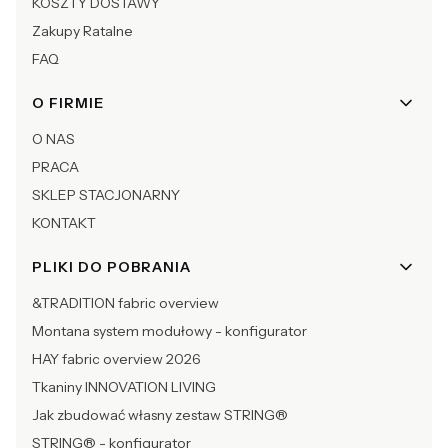
KOSZTY DOSTAWY
Zakupy Ratalne
FAQ
O FIRMIE
O NAS
PRACA
SKLEP STACJONARNY
KONTAKT
PLIKI DO POBRANIA
&TRADITION fabric overview
Montana system modułowy - konfigurator
HAY fabric overview 2026
Tkaniny INNOVATION LIVING
Jak zbudować własny zestaw STRING®
STRING® - konfigurator