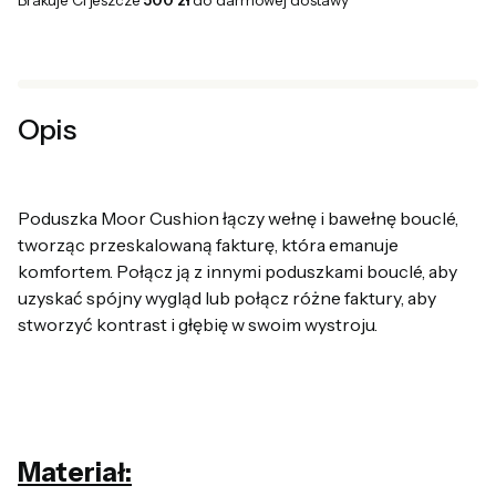
Brakuje Ci jeszcze
500 zł
do darmowej dostawy
Opis
Poduszka Moor Cushion łączy wełnę i bawełnę bouclé,
tworząc przeskalowaną fakturę, która emanuje
komfortem. Połącz ją z innymi poduszkami bouclé, aby
uzyskać spójny wygląd lub połącz różne faktury, aby
stworzyć kontrast i głębię w swoim wystroju.
Materiał: