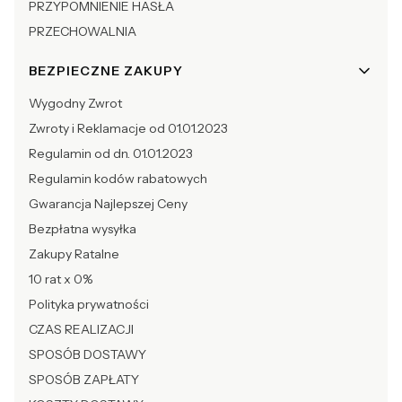
PRZYPOMNIENIE HASŁA
PRZECHOWALNIA
BEZPIECZNE ZAKUPY
Wygodny Zwrot
Zwroty i Reklamacje od 01.01.2023
Regulamin od dn. 01.01.2023
Regulamin kodów rabatowych
Gwarancja Najlepszej Ceny
Bezpłatna wysyłka
Zakupy Ratalne
10 rat x 0%
Polityka prywatności
CZAS REALIZACJI
SPOSÓB DOSTAWY
SPOSÓB ZAPŁATY