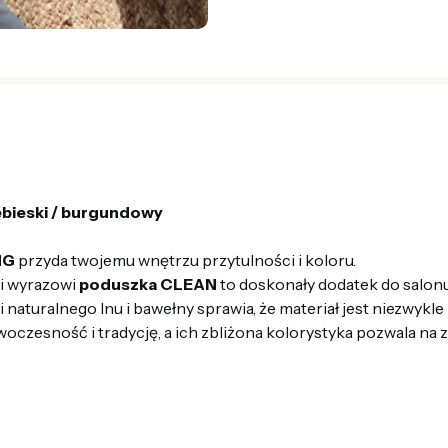
bieski / burgundowy
NG
przyda twojemu wnętrzu przytulności i koloru.
 i wyrazowi
poduszka CLEAN
to doskonały dodatek do salonu, 
aturalnego lnu i bawełny sprawia, że materiał jest niezwykl
oczesność i tradycję, a ich zbliżona kolorystyka pozwala na 