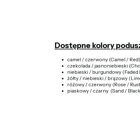
Dostępne kolory podus
camel / czerwony (Camel / Red
czekolada / jasnoniebieski (Cho
niebieski / burgundowy (Faded 
żółty / niebieski / brązowy (Lim
różowy / czerwony (Rose / Rust
piaskowy / czarny (Sand / Black