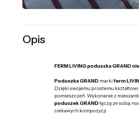
Opis
FERM LIVING poduszka GRAND nie
Poduszka GRAND
marki
ferm LIVI
Dzięki swojemu prostemu kształtowi
pomieszczeń. Wykonanie z mieszanki n
poduszek GRAND
łączą ze sobą now
ciekawych kompozycji.