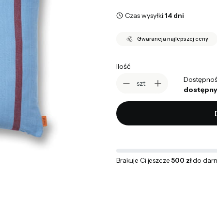
Czas wysyłki:
14 dni
Gwarancja najlepszej ceny
Ilość
Dostępnoś
szt
dostępny
Brakuje Ci jeszcze
500 zł
do dar