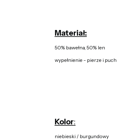
Materiał:
50% bawełna, 50% len
wypełnienie - pierze i puch
Kolor
:
niebieski / burgundowy