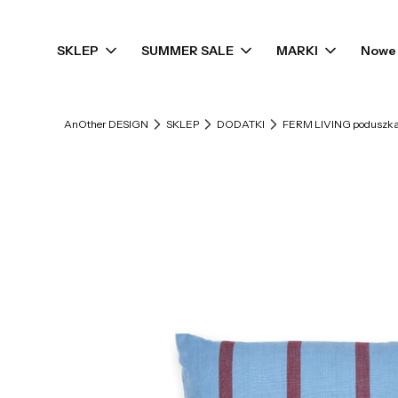
SKLEP
SUMMER SALE
MARKI
Nowe 
AnOther DESIGN
SKLEP
DODATKI
FERM LIVING poduszka