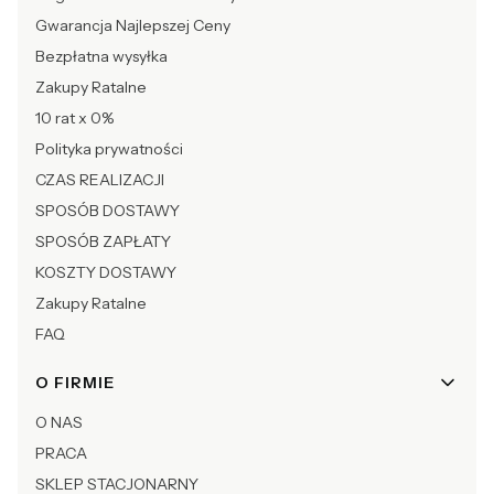
Gwarancja Najlepszej Ceny
Bezpłatna wysyłka
Zakupy Ratalne
10 rat x 0%
Polityka prywatności
CZAS REALIZACJI
SPOSÓB DOSTAWY
SPOSÓB ZAPŁATY
KOSZTY DOSTAWY
Zakupy Ratalne
FAQ
O FIRMIE
O NAS
PRACA
SKLEP STACJONARNY