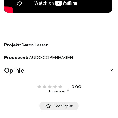
Projekt:
Søren Lassen
Producent:
AUDO COPENHAGEN
Opinie
0.00
Liczba ocen: 0
Oceń i opisz