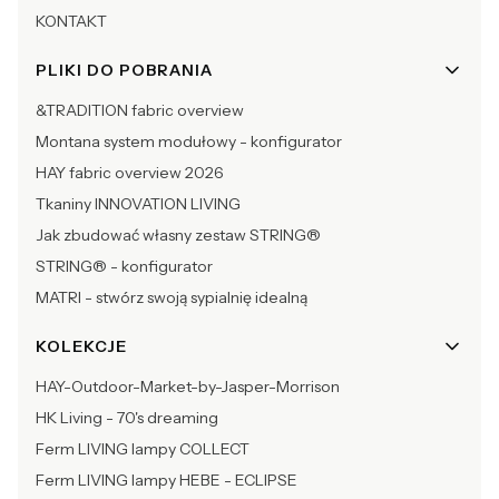
KONTAKT
PLIKI DO POBRANIA
&TRADITION fabric overview
Montana system modułowy - konfigurator
HAY fabric overview 2026
Tkaniny INNOVATION LIVING
Jak zbudować własny zestaw STRING®
STRING® - konfigurator
MATRI - stwórz swoją sypialnię idealną
KOLEKCJE
HAY-Outdoor-Market-by-Jasper-Morrison
HK Living - 70's dreaming
Ferm LIVING lampy COLLECT
Ferm LIVING lampy HEBE - ECLIPSE