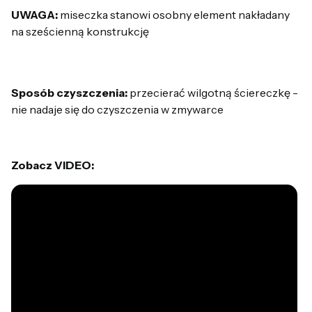
UWAGA:
miseczka stanowi osobny element nakładany
na sześcienną konstrukcję
Sposób czyszczenia:
przecierać wilgotną ściereczkę -
nie nadaje się do czyszczenia w zmywarce
Zobacz VIDEO: