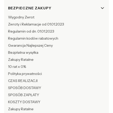
BEZPIECZNE ZAKUPY
Wygodny Zwrot
Zwroty i Reklamacje od 01.01.2023
Regulamin od dn. 01.01.2023
Regulamin kodów rabatowych
Gwarancja Najlepszej Ceny
Bezpłatna wysyłka
Zakupy Ratalne
10 rat x 0%
Polityka prywatności
CZAS REALIZACJI
SPOSÓB DOSTAWY
SPOSÓB ZAPŁATY
KOSZTY DOSTAWY
Zakupy Ratalne