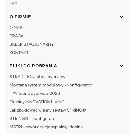
FAQ
O FIRMIE
O NAS
PRACA
SKLEP STACJONARNY
KONTAKT
PLIKI DO POBRANIA
&TRADITION fabric overview
Montana system modułowy - konfigurator
HAY fabric overview 2026
Tkaniny INNOVATION LIVING
Jak zbudować własny zestaw STRING®
STRING® - konfigurator
MATRI - stwórz swoją sypialnię idealną