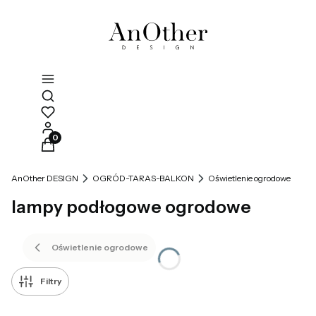
Otwórz wyszukiwarkę
Produkty w koszyku: 0. Zobacz szczegóły
AnOther DESIGN
OGRÓD-TARAS-BALKON
Oświetlenie ogrodowe
lampy podłogowe ogrodowe
Oświetlenie ogrodowe
Filtry