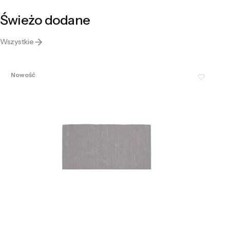
Świeżo dodane
Wszystkie
Nowość