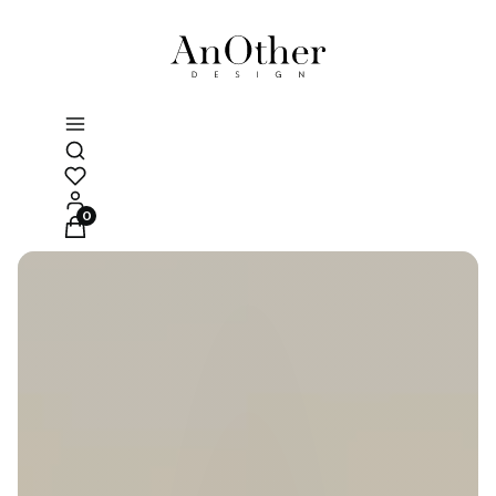
Otwórz wyszukiwarkę
Produkty w koszyku: 0. Zobacz szczegóły