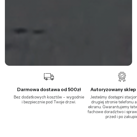
Darmowa dostawa od 500zł
Autoryzowany sklep 
Bez dodatkowych kosztów – wygodnie
Jesteśmy dostępni stacjon
i bezpiecznie pod Twoje drzwi.
drugiej stronie telefonu a
ekranu. Gwarantujemy łatw
fachowe doradztwo i spraw
przed i po zakupie
Sofy
Stoły