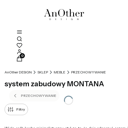
Otwórz wyszukiwarkę
Produkty w koszyku: 0. Zobacz szczegóły
AnOther DESIGN
SKLEP
MEBLE
PRZECHOWYWANIE
system zabudowy MONTANA
PRZECHOWYWANIE
Filtry