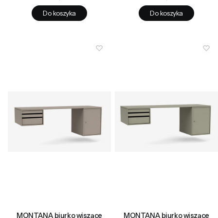
Do koszyka
Do koszyka
MONTANA biurko wiszące
MONTANA biurko wiszące