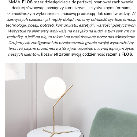
MoMA.
FLOS
przez dziesięciolecia do perfekcji opanował zachowanie
idealnej równowagi pomiędzy ikonicznymi, artystycznymi formami,
rzemieślniczym wykonaniem i masową produkcją. Jak sami twierdzą:
W
dzisiejszych czasach, jak nigdy dotąd, musimy odnaleźć syntezę emocji,
technologii, poezji, potrzeb, komunikatu, estetyki i wartości politycznych.
Wszystkie te elementy wpływają na nas jako na ludzi, a tym samym na
technikę, a jeśli na nią, to także i na produkowane przez nas oświetlenie.
Czujemy się zobligowani do przekraczania granic swojej wyobraźni by
tworzyć piękne przedmioty, które jednocześnie uczynią lepszym życie
naszych klientów
. Rozświetl zatem swoją codzienność razem z
FLOS
.