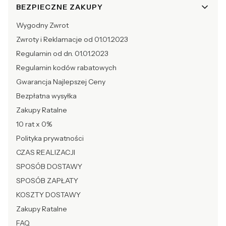
BEZPIECZNE ZAKUPY
Wygodny Zwrot
Zwroty i Reklamacje od 01.01.2023
Regulamin od dn. 01.01.2023
Regulamin kodów rabatowych
Gwarancja Najlepszej Ceny
Bezpłatna wysyłka
Zakupy Ratalne
10 rat x 0%
Polityka prywatności
CZAS REALIZACJI
SPOSÓB DOSTAWY
SPOSÓB ZAPŁATY
KOSZTY DOSTAWY
Zakupy Ratalne
FAQ