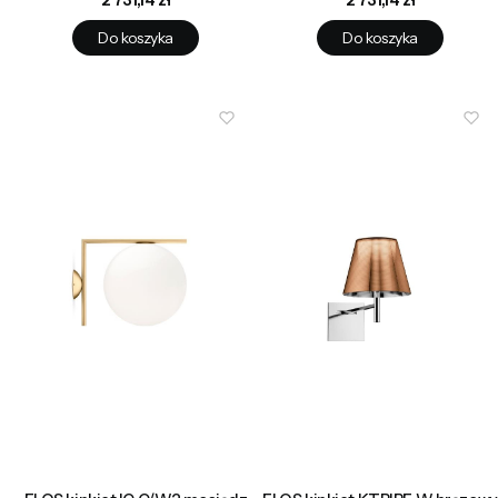
2 731,14 zł
2 731,14 zł
Do koszyka
Do koszyka