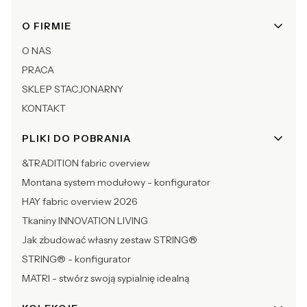
O FIRMIE
O NAS
PRACA
SKLEP STACJONARNY
KONTAKT
PLIKI DO POBRANIA
&TRADITION fabric overview
Montana system modułowy - konfigurator
HAY fabric overview 2026
Tkaniny INNOVATION LIVING
Jak zbudować własny zestaw STRING®
STRING® - konfigurator
MATRI - stwórz swoją sypialnię idealną