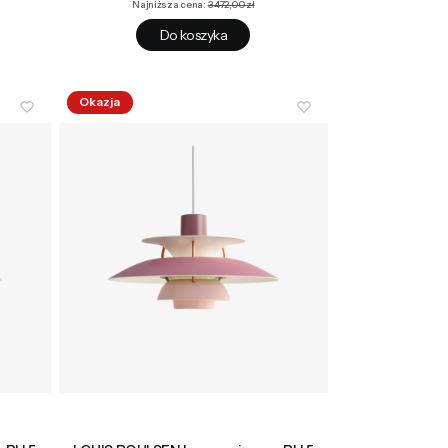
Najniższa cena:
3 472,00 zł
Do koszyka
Okazja