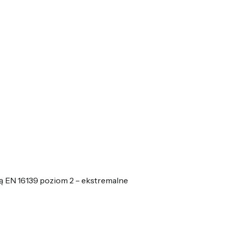
mą EN 16139 poziom 2 – ekstremalne