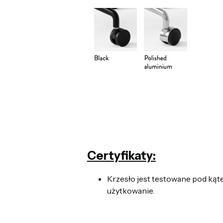
Certyfikaty:
Krzesło jest testowane pod kąt
użytkowanie.