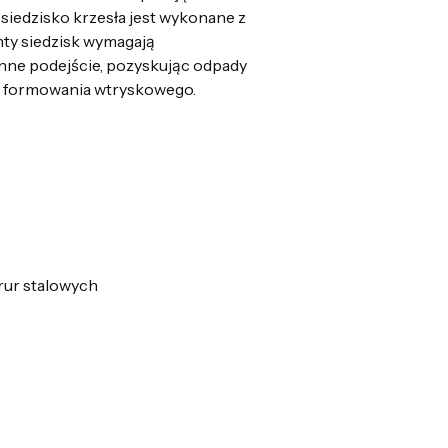
 siedzisko krzesła jest wykonane z
ty siedzisk wymagają
 inne podejście, pozyskując odpady
o formowania wtryskowego.
rur stalowych