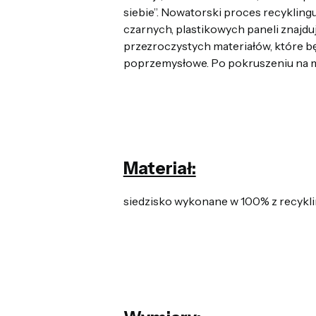
siebie”. Nowatorski proces recyklingu
czarnych, plastikowych paneli znajd
przezroczystych materiałów, które bę
poprzemysłowe. Po pokruszeniu na m
Materiał:
siedzisko wykonane w 100% z recykl