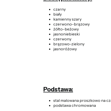
czarny
biały
kamienny szary
czerwono-brązowy
żółto-beżowy
jasnoniebieski
czerwony
brązowo-zielony
jasnoróżowy
Podstawa:
stal malowana proszkowo na c
podstawa chromowana