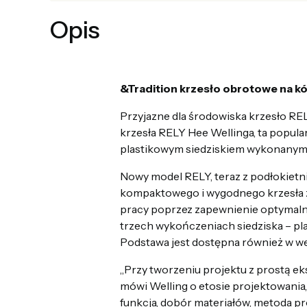
Opis
&Tradition krzesło obrotowe na 
Przyjazne dla środowiska krzesło REL
krzesła RELY Hee Wellinga, ta popula
plastikowym siedziskiem wykonanym 
Nowy model RELY, teraz z podłokietn
kompaktowego i wygodnego krzesła zak
pracy poprzez zapewnienie optymaln
trzech wykończeniach siedziska – pla
Podstawa jest dostępna również w we
„Przy tworzeniu projektu z prostą eks
mówi Welling o etosie projektowania, 
funkcja, dobór materiałów, metoda pr