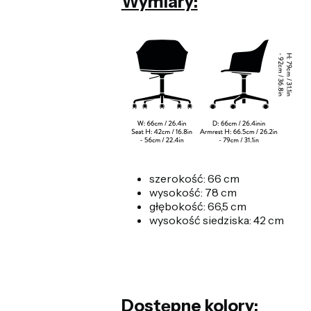
Wymiary:
szerokość: 66 cm
wysokość: 78 cm
głębokość: 66,5 cm
wysokość siedziska: 42 cm
Dostępne kolory: