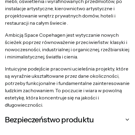
mebli, oświetlenia i wyrafinowanych przedmiotów, po
instalacje artystyczne, kierownictwo artystyczne i
projektowanie wnętrz prywatnych domów, hoteli i
restauracji na całym świecie .
Ambicją Space Copehagen jest wytyczanie nowych
ścieżek poprzez równoważenie przeciwieństw: klasyki i
nowoczesności, industrialnej i organicznej, rzeźbiarskiej
i minimalistycznej, światła i cienia.
Intuicyjne podejście pracowni ucieleśnia projekty, które
są wyraźnie ukształtowane przez dane okoliczności,
potrzeby funkcjonalne i fundamentalne zainteresowanie
ludzkim zachowaniem. To poczucie i wiara w powolną
estetykę, która koncentruje się na jakości i
długowieczności.
Bezpieczeństwo produktu