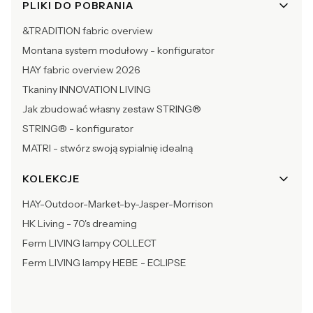
PLIKI DO POBRANIA
&TRADITION fabric overview
Montana system modułowy - konfigurator
HAY fabric overview 2026
Tkaniny INNOVATION LIVING
Jak zbudować własny zestaw STRING®
STRING® - konfigurator
MATRI - stwórz swoją sypialnię idealną
KOLEKCJE
HAY-Outdoor-Market-by-Jasper-Morrison
HK Living - 70's dreaming
Ferm LIVING lampy COLLECT
Ferm LIVING lampy HEBE - ECLIPSE