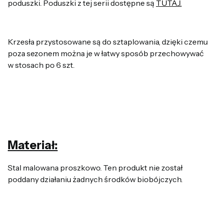
poduszki. Poduszki z tej serii dostępne są
TUTAJ.
Krzesła przystosowane są do sztaplowania, dzięki czemu
poza sezonem można je w łatwy sposób przechowywać
w stosach po 6 szt.
Materiał:
Stal malowana proszkowo. Ten produkt nie został
poddany działaniu żadnych środków biobójczych.