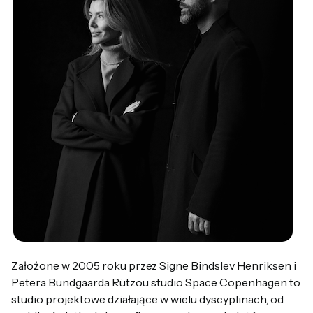
Założone w 2005 roku przez Signe Bindslev Henriksen i
Petera Bundgaarda Rützou studio Space Copenhagen to
studio projektowe działające w wielu dyscyplinach, od