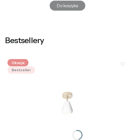
Do koszyka
Bestsellery
Okazja
Bestseller