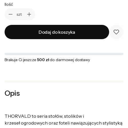
Ilość
szt
Dodaj do koszyka
Brakuje Ci jeszcze
500 zł
do darmowej dostawy
Opis
THORVALD to seria stołów, stolików i
krzeseł ogrodowych oraz foteli nawiązujących stylistyką