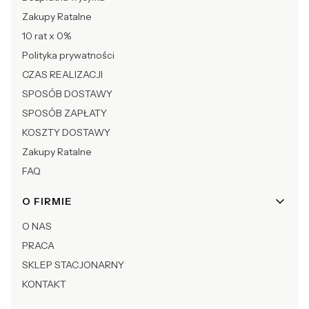
Zakupy Ratalne
10 rat x 0%
Polityka prywatności
CZAS REALIZACJI
SPOSÓB DOSTAWY
SPOSÓB ZAPŁATY
KOSZTY DOSTAWY
Zakupy Ratalne
FAQ
O FIRMIE
O NAS
PRACA
SKLEP STACJONARNY
KONTAKT