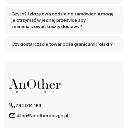
Czy jeśli złożę dwa oddzielne zamówienia mogę
je otrzymać w jednej przesyłce aby
zminimalizować koszty dostawy?
Czy dostarczacie towar poza granicami Polski ?
784 014 183
sklep@anotherdesign.pl