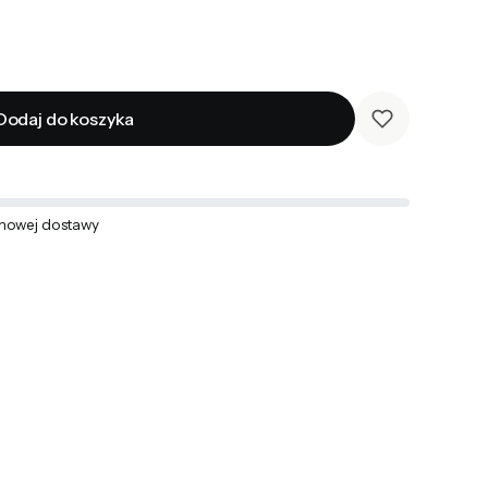
Dodaj do koszyka
mowej dostawy