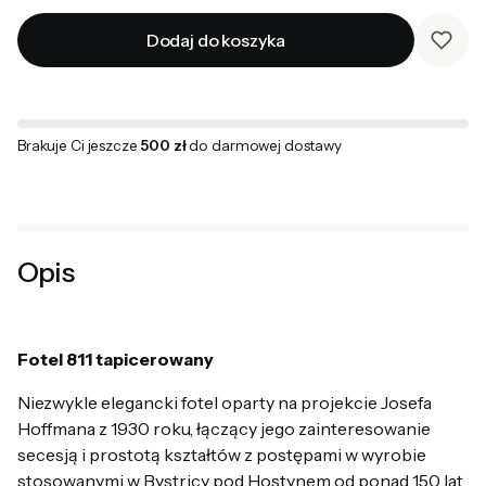
Dodaj do koszyka
Brakuje Ci jeszcze
500 zł
do darmowej dostawy
Opis
Fotel 811 tapicerowany
Niezwykle elegancki fotel oparty na projekcie Josefa
Hoffmana z 1930 roku, łączący jego zainteresowanie
secesją i prostotą kształtów z postępami w wyrobie
stosowanymi w Bystricy pod Hostynem od ponad 150 lat.