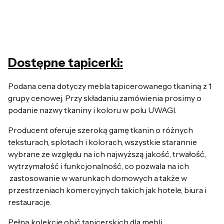
Dostępne tapicerki:
Podana cena dotyczy mebla tapicerowanego tkaniną z 1
grupy cenowej.
Przy składaniu zamówienia prosimy o
podanie nazwy tkaniny i koloru w polu UWAGI.
Producent oferuje szeroką gamę tkanin o różnych
teksturach, splotach i kolorach, wszystkie starannie
wybrane ze względu na ich najwyższą jakość, trwałość,
wytrzymałość i funkcjonalność, co pozwala na ich
zastosowanie w warunkach domowych a także w
przestrzeniach komercyjnych takich jak hotele, biura i
restauracje.
Pełną kolekcję obić tapicerskich dla mebli