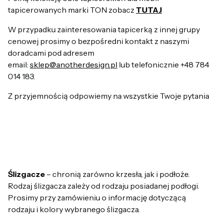
tapicerowanych marki TON zobacz
TUTAJ
W przypadku zainteresowania tapicerką z innej grupy
cenowej prosimy o bezpośredni kontakt z naszymi
doradcami pod adresem
email:
sklep@anotherdesign.pl
lub telefonicznie +48 784
014 183.
Z przyjemnością odpowiemy na wszystkie Twoje pytania
Ślizgacze
– chronią zarówno krzesła, jak i podłoże.
Rodzaj ślizgacza zależy od rodzaju posiadanej podłogi.
Prosimy przy zamówieniu o informację dotyczącą
rodzaju i kolory wybranego ślizgacza.