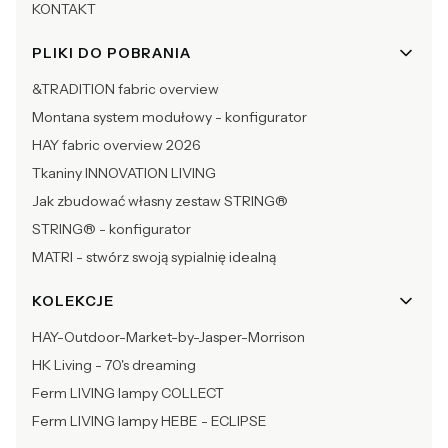
KONTAKT
PLIKI DO POBRANIA
&TRADITION fabric overview
Montana system modułowy - konfigurator
HAY fabric overview 2026
Tkaniny INNOVATION LIVING
Jak zbudować własny zestaw STRING®
STRING® - konfigurator
MATRI - stwórz swoją sypialnię idealną
KOLEKCJE
HAY-Outdoor-Market-by-Jasper-Morrison
HK Living - 70's dreaming
Ferm LIVING lampy COLLECT
Ferm LIVING lampy HEBE - ECLIPSE