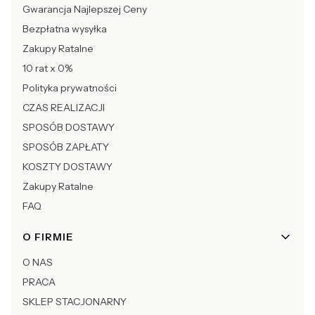
Gwarancja Najlepszej Ceny
Bezpłatna wysyłka
Zakupy Ratalne
10 rat x 0%
Polityka prywatności
CZAS REALIZACJI
SPOSÓB DOSTAWY
SPOSÓB ZAPŁATY
KOSZTY DOSTAWY
Zakupy Ratalne
FAQ
O FIRMIE
O NAS
PRACA
SKLEP STACJONARNY