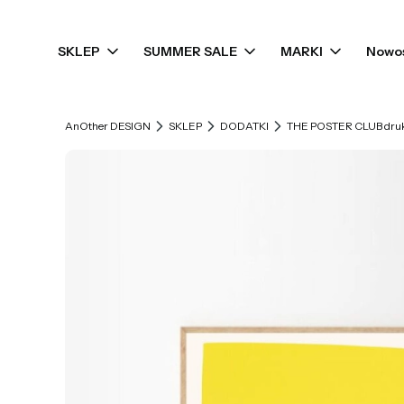
SKLEP
SUMMER SALE
MARKI
Nowo
AnOther DESIGN
SKLEP
DODATKI
THE POSTER CLUB dru