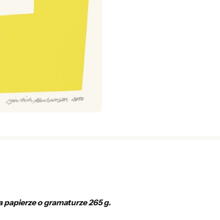
a papierze o gramaturze 265 g.