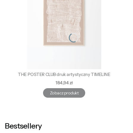
THE POSTER CLUB druk artystyczny TIMELINE
Cena
184,94 zł
Zobacz produkt
Bestsellery