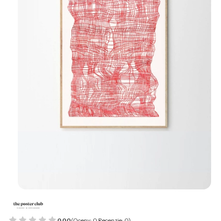
0.00
(Oceny: 0 Recenzje: 0)