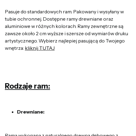
Pasuje do standardowych ram. Pakowany i wysyłany w
tubie ochronnej. Dostępne ramy drewniane oraz
aluminiowe w różnych kolorach. Ramy zewnętrzne są
zawsze około 2 cm wyższe i szersze od wymiarów druku
artystycznego. Wybierz najlepiej pasującą do Twojego
wnętrza:
kliknij TUTAJ
Rodzaje ram:
Drewniane:
Rama wykonana z naturalnego drewna dębowego z