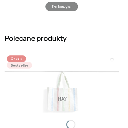
Do koszyka
Polecane produkty
Okazja
Bestseller