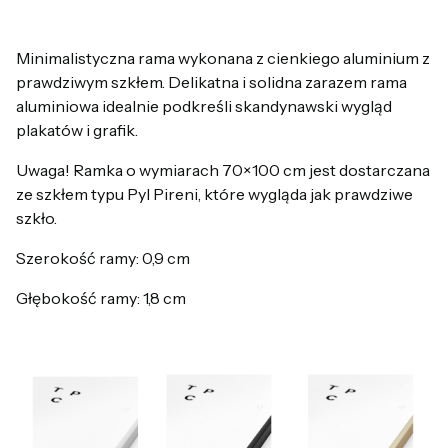
Minimalistyczna rama wykonana z cienkiego aluminium z
prawdziwym szkłem. Delikatna i solidna zarazem rama
aluminiowa idealnie podkreśli skandynawski wygląd
plakatów i grafik.
Uwaga! Ramka o wymiarach 70×100 cm jest dostarczana
ze szkłem typu Pyl Pireni, które wygląda jak prawdziwe
szkło.
Szerokość ramy: 0,9 cm
Głębokość ramy: 1,8 cm