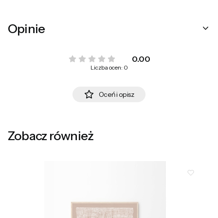
Opinie
0.00
Liczba ocen: 0
Oceń i opisz
Zobacz również