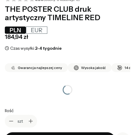
THE POSTER CLUB druk
artystyczny TIMELINE RED
PLN
EUR
Cena
184,94 zł
Czas wysyłki:
2-4 tygodnie
Gwarancja najlepszej ceny
Wysoka jakość
14 dni
*
wybierz rozmiar
Wybierz
Ilość
szt