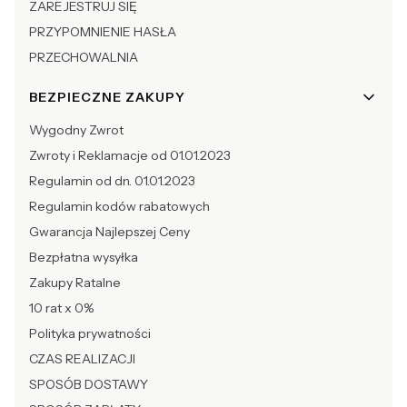
ZAREJESTRUJ SIĘ
PRZYPOMNIENIE HASŁA
PRZECHOWALNIA
BEZPIECZNE ZAKUPY
Wygodny Zwrot
Zwroty i Reklamacje od 01.01.2023
Regulamin od dn. 01.01.2023
Regulamin kodów rabatowych
Gwarancja Najlepszej Ceny
Bezpłatna wysyłka
Zakupy Ratalne
10 rat x 0%
Polityka prywatności
CZAS REALIZACJI
SPOSÓB DOSTAWY