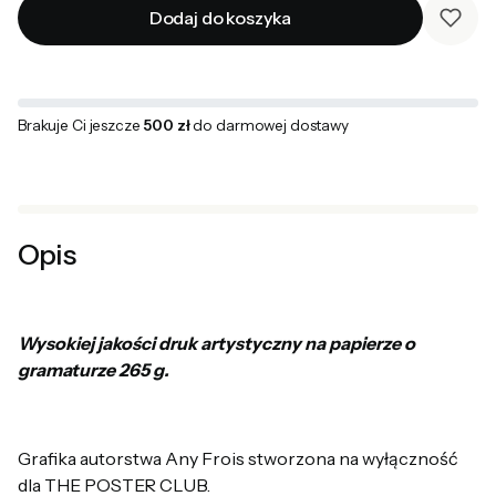
Dodaj do koszyka
Brakuje Ci jeszcze
500 zł
do darmowej dostawy
Opis
Wysokiej jakości druk artystyczny na papierze o
gramaturze 265 g.
Grafika autorstwa
Any Frois
stworzona na wyłączność
dla THE POSTER CLUB.