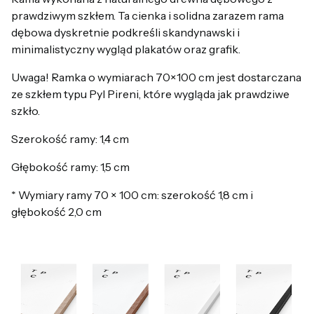
prawdziwym szkłem. Ta cienka i solidna zarazem rama
dębowa dyskretnie podkreśli skandynawski i
minimalistyczny wygląd plakatów oraz grafik.
Uwaga! Ramka o wymiarach 70×100 cm jest dostarczana
ze szkłem typu Pyl Pireni, które wygląda jak prawdziwe
szkło.
Szerokość ramy: 1,4 cm
Głębokość ramy: 1,5 cm
* Wymiary ramy 70 × 100 cm: szerokość 1,8 cm i
głębokość 2,0 cm