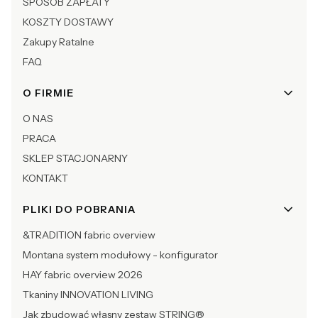
SPOSÓB ZAPŁATY
KOSZTY DOSTAWY
Zakupy Ratalne
FAQ
O FIRMIE
O NAS
PRACA
SKLEP STACJONARNY
KONTAKT
PLIKI DO POBRANIA
&TRADITION fabric overview
Montana system modułowy - konfigurator
HAY fabric overview 2026
Tkaniny INNOVATION LIVING
Jak zbudować własny zestaw STRING®