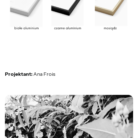
Projektant:
Ana Frois