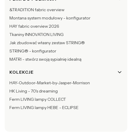
&TRADITION fabric overview
Montana system modułowy - konfigurator
HAY fabric overview 2026
Tkaniny INNOVATION LIVING
Jak zbudować własny zestaw STRING®
STRING® - konfigurator
MATRI - stwórz swoją sypialnię idealną
KOLEKCJE
HAY-Outdoor-Market-by-Jasper-Morrison
HK Living - 70's dreaming
Ferm LIVING lampy COLLECT
Ferm LIVING lampy HEBE - ECLIPSE