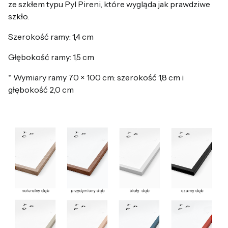
ze szkłem typu Pyl Pireni, które wygląda jak prawdziwe
szkło.
Szerokość ramy: 1,4 cm
Głębokość ramy: 1,5 cm
* Wymiary ramy 70 × 100 cm: szerokość 1,8 cm i
głębokość 2,0 cm