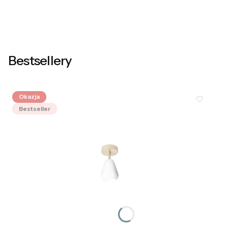
Bestsellery
Okazja
Bestseller