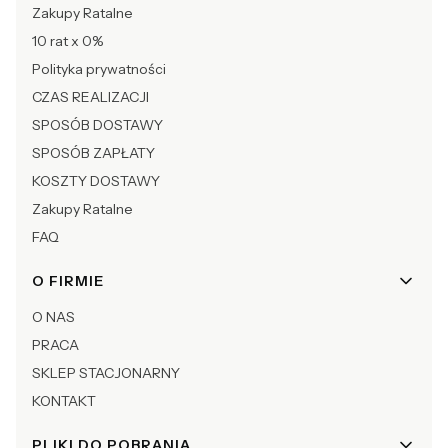
Zakupy Ratalne
10 rat x 0%
Polityka prywatności
CZAS REALIZACJI
SPOSÓB DOSTAWY
SPOSÓB ZAPŁATY
KOSZTY DOSTAWY
Zakupy Ratalne
FAQ
O FIRMIE
O NAS
PRACA
SKLEP STACJONARNY
KONTAKT
PLIKI DO POBRANIA