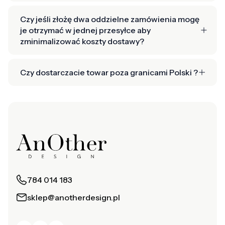
Czy jeśli złożę dwa oddzielne zamówienia mogę
je otrzymać w jednej przesyłce aby
zminimalizować koszty dostawy?
Czy dostarczacie towar poza granicami Polski ?
784 014 183
sklep@anotherdesign.pl