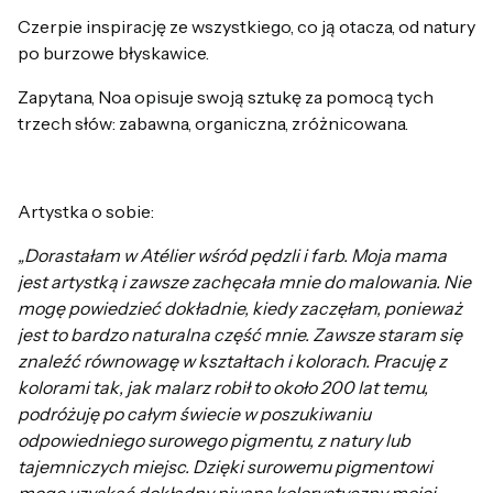
Czerpie inspirację ze wszystkiego, co ją otacza, od natury
po burzowe błyskawice.
Zapytana, Noa opisuje swoją sztukę za pomocą tych
trzech słów: zabawna, organiczna, zróżnicowana.
Artystka o sobie:
„Dorastałam w Atélier wśród pędzli i farb. Moja mama
jest artystką i zawsze zachęcała mnie do malowania. Nie
mogę powiedzieć dokładnie, kiedy zaczęłam, ponieważ
jest to bardzo naturalna część mnie. Zawsze staram się
znaleźć równowagę w kształtach i kolorach. Pracuję z
kolorami tak, jak malarz robił to około 200 lat temu,
podróżuję po całym świecie w poszukiwaniu
odpowiedniego surowego pigmentu, z natury lub
tajemniczych miejsc. Dzięki surowemu pigmentowi