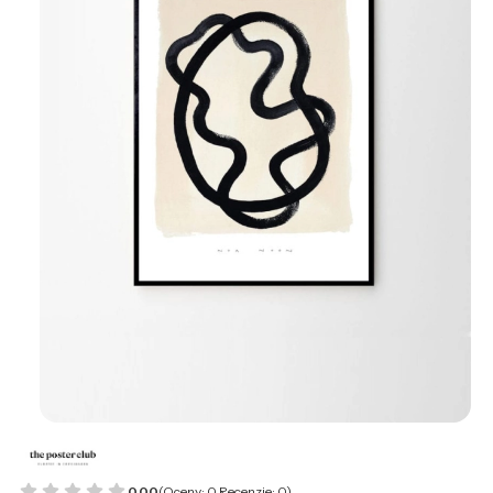
0.00
(Oceny: 0 Recenzje: 0)