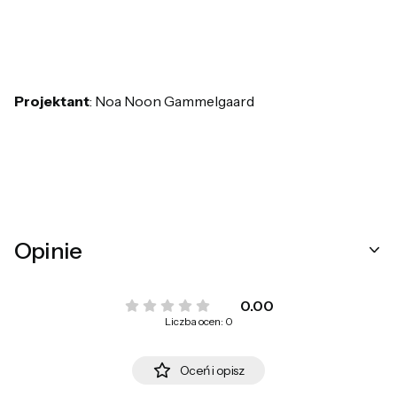
Projektant
: Noa Noon Gammelgaard
Opinie
0.00
Liczba ocen: 0
Oceń i opisz