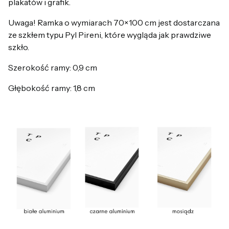
plakatów i grafik.
Uwaga! Ramka o wymiarach 70×100 cm jest dostarczana
ze szkłem typu Pyl Pireni, które wygląda jak prawdziwe
szkło.
Szerokość ramy: 0,9 cm
Głębokość ramy: 1,8 cm