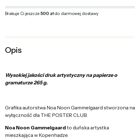
Brakuje Ci jeszcze
500 zł
do darmowej dostawy
Opis
Wysokiej jakości druk artystyczny na papierze o
gramaturze 265 g.
Grafika autorstwa Noa Noon Gammelgaard stworzona na
wyłączność dla THE POSTER CLUB.
Noa Noon Gammelgaard
to duńska artystka
mieszkająca w Kopenhadze.