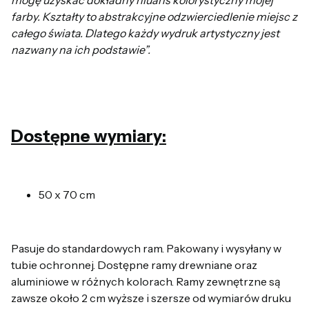
mogę uzyskać dokładny niuans kolorystyczny mojej
farby. Kształty to abstrakcyjne odzwierciedlenie miejsc z
całego świata. Dlatego każdy wydruk artystyczny jest
nazwany na ich podstawie”.
Dostępne wymiary:
50 x 70 cm
Pasuje do standardowych ram. Pakowany i wysyłany w
tubie ochronnej. Dostępne ramy drewniane oraz
aluminiowe w różnych kolorach. Ramy zewnętrzne są
zawsze około 2 cm wyższe i szersze od wymiarów druku