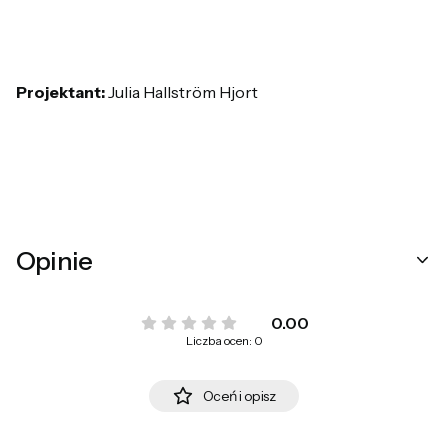
Projektant:
Julia Hallström Hjort
Opinie
0.00
Liczba ocen: 0
Oceń i opisz