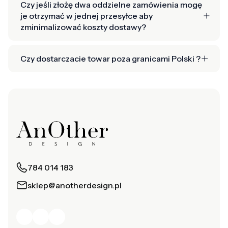
Czy jeśli złożę dwa oddzielne zamówienia mogę
je otrzymać w jednej przesyłce aby
zminimalizować koszty dostawy?
Czy dostarczacie towar poza granicami Polski ?
784 014 183
sklep@anotherdesign.pl