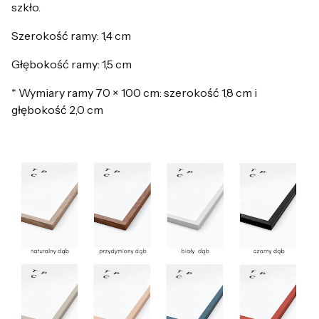
szkło.
Szerokość ramy: 1,4 cm
Głębokość ramy: 1,5 cm
* Wymiary ramy 70 × 100 cm: szerokość 1,8 cm i
głębokość 2,0 cm