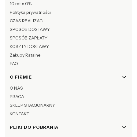
10 rat x 0%
Polityka prywatności
CZAS REALIZACJI
SPOSÓB DOSTAWY
SPOSÓB ZAPŁATY
KOSZTY DOSTAWY
Zakupy Ratalne
FAQ
O FIRMIE
O NAS
PRACA
SKLEP STACJONARNY
KONTAKT
PLIKI DO POBRANIA