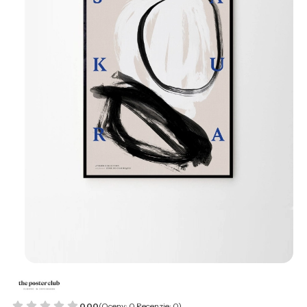
0.00
(Oceny: 0 Recenzje: 0)