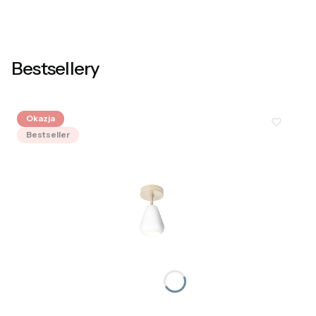
Bestsellery
Okazja
Bestseller