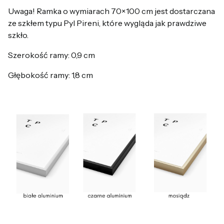
Uwaga! Ramka o wymiarach 70×100 cm jest dostarczana
ze szkłem typu Pyl Pireni, które wygląda jak prawdziwe
szkło.
Szerokość ramy: 0,9 cm
Głębokość ramy: 1,8 cm