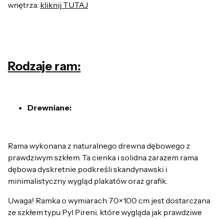
wnętrza:
kliknij TUTAJ
Rodzaje ram:
Drewniane:
Rama wykonana z naturalnego drewna dębowego z
prawdziwym szkłem. Ta cienka i solidna zarazem rama
dębowa dyskretnie podkreśli skandynawski i
minimalistyczny wygląd plakatów oraz grafik.
Uwaga! Ramka o wymiarach 70×100 cm jest dostarczana
ze szkłem typu Pyl Pireni, które wygląda jak prawdziwe