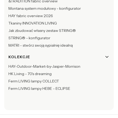
&TRADITION fabric overview
Montana system modułowy - konfigurator
HAY fabric overview 2026
Tkaniny INNOVATION LIVING
Jak zbudować własny zestaw STRING®
STRING® - konfigurator
MATRI - stwórz swoją sypialnię idealną
KOLEKCJE
HAY-Outdoor-Market-by-Jasper-Morrison
HK Living - 70's dreaming
Ferm LIVING lampy COLLECT
Ferm LIVING lampy HEBE - ECLIPSE