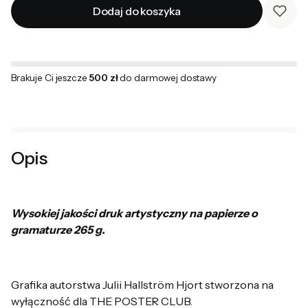
Dodaj do koszyka
Brakuje Ci jeszcze
500 zł
do darmowej dostawy
Opis
Wysokiej jakości druk artystyczny na papierze o
gramaturze 265 g.
Grafika autorstwa Julii Hallström Hjort stworzona na
wyłączność dla THE POSTER CLUB.