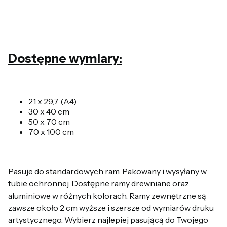
Dostępne wymiary:
21 x 29,7 (A4)
30 x 40 cm
50 x 70 cm
70 x 100 cm
Pasuje do standardowych ram. Pakowany i wysyłany w
tubie ochronnej. Dostępne ramy drewniane oraz
aluminiowe w różnych kolorach. Ramy zewnętrzne są
zawsze około 2 cm wyższe i szersze od wymiarów druku
artystycznego. Wybierz najlepiej pasującą do Twojego