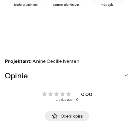
Projektant:
Anine Cecilie Iversen
Opinie
0.00
Liczba ocen: 0
Oceń i opisz