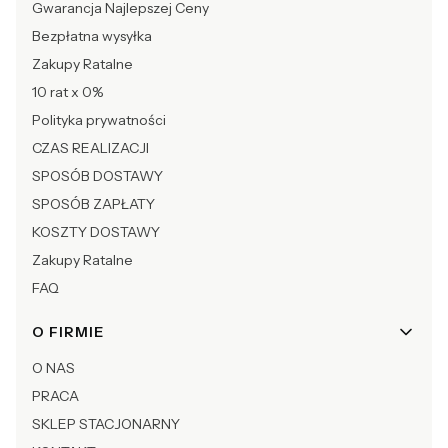
Gwarancja Najlepszej Ceny
Bezpłatna wysyłka
Zakupy Ratalne
10 rat x 0%
Polityka prywatności
CZAS REALIZACJI
SPOSÓB DOSTAWY
SPOSÓB ZAPŁATY
KOSZTY DOSTAWY
Zakupy Ratalne
FAQ
O FIRMIE
O NAS
PRACA
SKLEP STACJONARNY