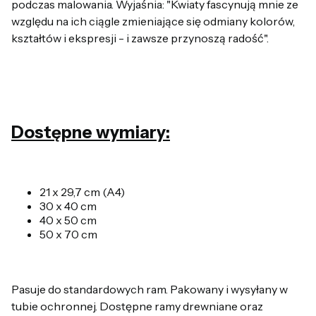
podczas malowania. Wyjaśnia: "Kwiaty fascynują mnie ze
względu na ich ciągle zmieniające się odmiany kolorów,
kształtów i ekspresji - i zawsze przynoszą radość".
Dostępne wymiary:
21 x 29,7 cm (A4)
30 x 40 cm
40 x 50 cm
50 x 70 cm
Pasuje do standardowych ram. Pakowany i wysyłany w
tubie ochronnej. Dostępne ramy drewniane oraz