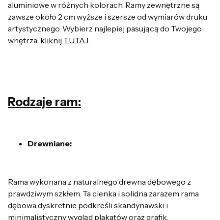
aluminiowe w różnych kolorach. Ramy zewnętrzne są
zawsze około 2 cm wyższe i szersze od wymiarów druku
artystycznego. Wybierz najlepiej pasującą do Twojego
wnętrza:
kliknij TUTAJ
Rodzaje ram:
Drewniane:
Rama wykonana z naturalnego drewna dębowego z
prawdziwym szkłem. Ta cienka i solidna zarazem rama
dębowa dyskretnie podkreśli skandynawski i
minimalistyczny wygląd plakatów oraz grafik.