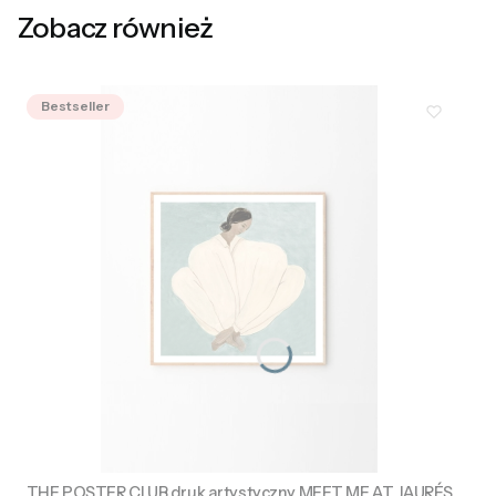
Zobacz również
Bestseller
THE POSTER CLUB druk artystyczny MEET ME AT JAURÉS