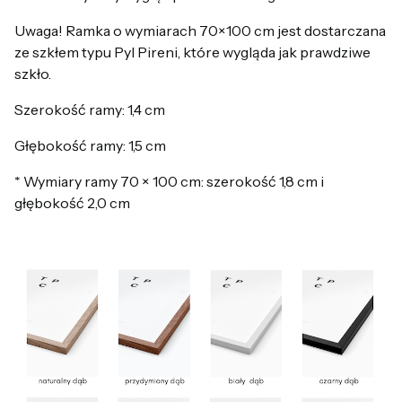
Uwaga! Ramka o wymiarach 70×100 cm jest dostarczana
ze szkłem typu Pyl Pireni, które wygląda jak prawdziwe
szkło.
Szerokość ramy: 1,4 cm
Głębokość ramy: 1,5 cm
* Wymiary ramy 70 × 100 cm: szerokość 1,8 cm i
głębokość 2,0 cm