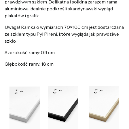
prawdziwym szkłem. Delikatna i solidna zarazem rama
aluminiowa idealnie podkreśli skandynawski wygląd
plakatów i grafik.
Uwaga! Ramka o wymiarach 70×100 cm jest dostarczana
ze szkłem typu Pyl Pireni, które wygląda jak prawdziwe
szkło.
Szerokość ramy: 0,9 cm
Głębokość ramy: 1,8 cm