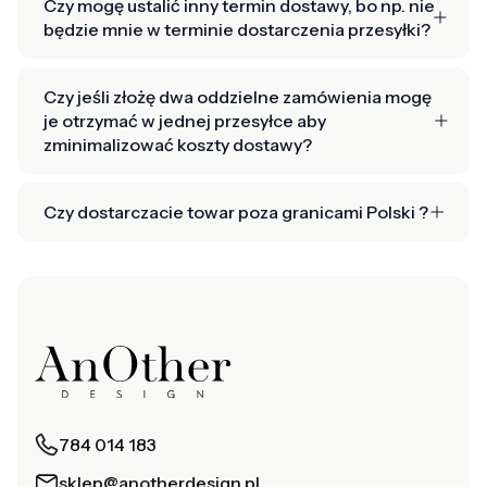
Czy mogę ustalić inny termin dostawy, bo np. nie
będzie mnie w terminie dostarczenia przesyłki?
Czy jeśli złożę dwa oddzielne zamówienia mogę
je otrzymać w jednej przesyłce aby
zminimalizować koszty dostawy?
Czy dostarczacie towar poza granicami Polski ?
784 014 183
sklep@anotherdesign.pl