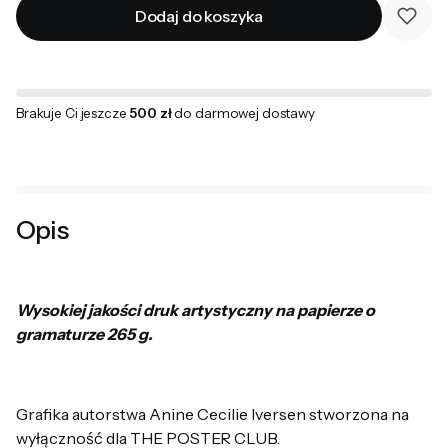
Dodaj do koszyka
Brakuje Ci jeszcze
500 zł
do darmowej dostawy
Opis
Wysokiej jakości druk artystyczny na papierze o
gramaturze 265 g.
Grafika autorstwa Anine Cecilie Iversen stworzona na
wyłączność dla THE POSTER CLUB.