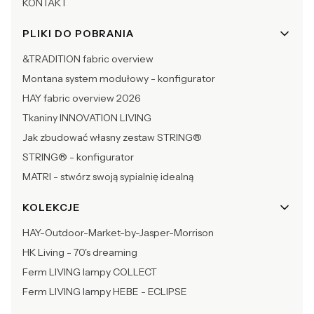
KONTAKT
PLIKI DO POBRANIA
&TRADITION fabric overview
Montana system modułowy - konfigurator
HAY fabric overview 2026
Tkaniny INNOVATION LIVING
Jak zbudować własny zestaw STRING®
STRING® - konfigurator
MATRI - stwórz swoją sypialnię idealną
KOLEKCJE
HAY-Outdoor-Market-by-Jasper-Morrison
HK Living - 70's dreaming
Ferm LIVING lampy COLLECT
Ferm LIVING lampy HEBE - ECLIPSE