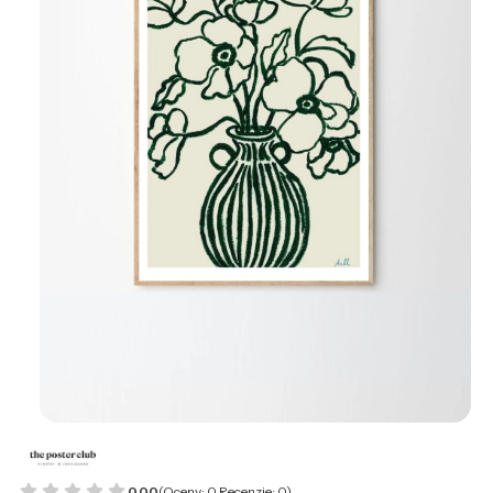
0.00
(Oceny: 0 Recenzje: 0)