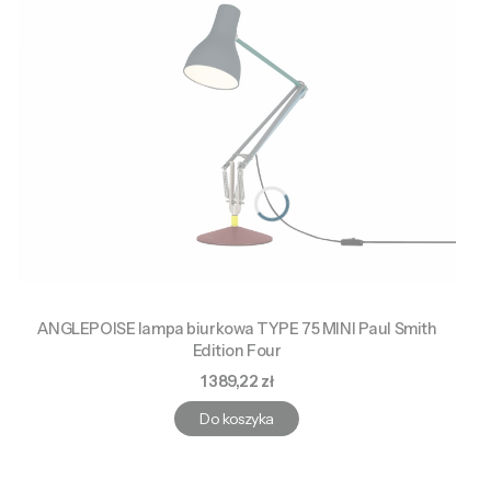
ANGLEPOISE lampa biurkowa TYPE 75 MINI Paul Smith
Edition Four
Cena
1 389,22 zł
Do koszyka