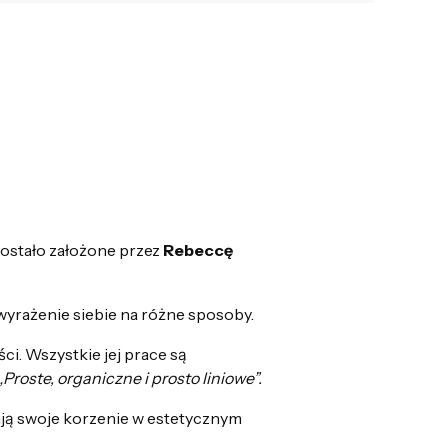
ostało założone przez
Rebeccę
 wyrażenie siebie na różne sposoby.
ci. Wszystkie jej prace są
„Proste, organiczne i prosto liniowe”.
ają swoje korzenie w estetycznym