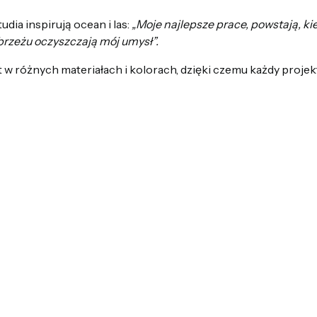
dia inspirują ocean i las:
„Moje najlepsze prace, powstają, ki
brzeżu oczyszczają mój umysł”.
t w różnych materiałach i kolorach, dzięki czemu każdy projek