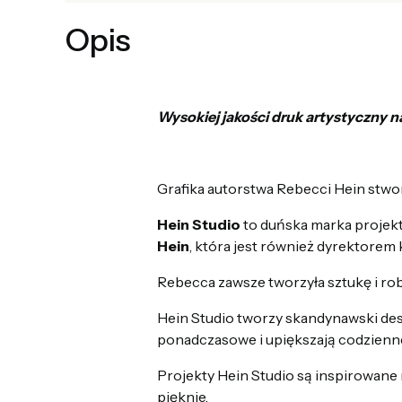
Opis
Wysokiej jakości druk artystyczny n
Grafika autorstwa Rebecci Hein stw
Hein Studio
to duńska marka projek
Hein
, która jest również dyrektorem
Rebecca zawsze tworzyła sztukę i rob
Hein Studio tworzy skandynawski desig
ponadczasowe i upiększają codzienne
Projekty Hein Studio są inspirowane
pięknie.