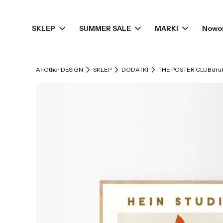
SKLEP
SUMMER SALE
MARKI
Nowo
AnOther DESIGN
SKLEP
DODATKI
THE POSTER CLUB druk