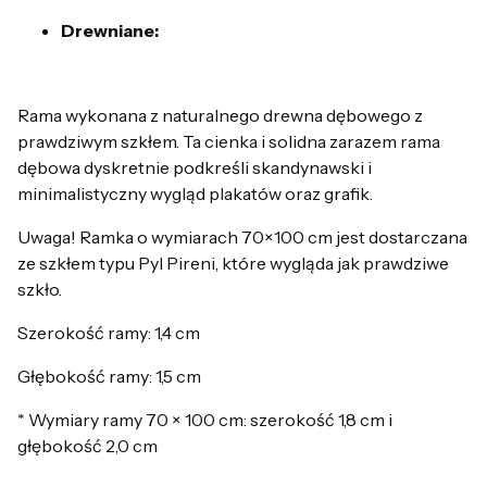
Drewniane:
Rama wykonana z naturalnego drewna dębowego z
prawdziwym szkłem. Ta cienka i solidna zarazem rama
dębowa dyskretnie podkreśli skandynawski i
minimalistyczny wygląd plakatów oraz grafik.
Uwaga! Ramka o wymiarach 70×100 cm jest dostarczana
ze szkłem typu Pyl Pireni, które wygląda jak prawdziwe
szkło.
Szerokość ramy: 1,4 cm
Głębokość ramy: 1,5 cm
* Wymiary ramy 70 × 100 cm: szerokość 1,8 cm i
głębokość 2,0 cm