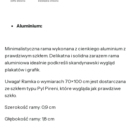
Aluminium:
Minimalistyczna rama wykonana z cienkiego aluminium z
prawdziwym szkłem. Delikatna i solidna zarazem rama
aluminiowa idealnie podkreśli skandynawski wygląd
plakatów i grafik.
Uwaga! Ramka o wymiarach 70×100 cm jest dostarczana
ze szkłem typu Pyl Pireni, które wygląda jak prawdziwe
szkło.
Szerokość ramy: 0,9 cm
Głębokość ramy: 1,8 cm