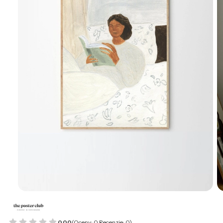
0.00
(Oceny: 0 Recenzje: 0)