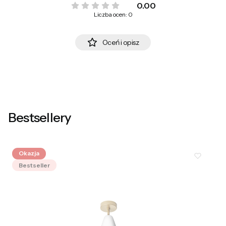
0.00
Liczba ocen: 0
Oceń i opisz
Bestsellery
Okazja
Bestseller