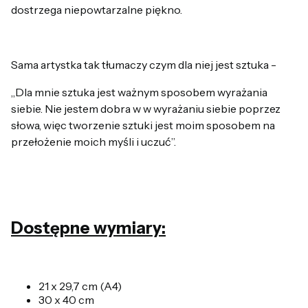
dostrzega niepowtarzalne piękno.
Sama artystka tak tłumaczy czym dla niej jest sztuka -
„Dla mnie sztuka jest ważnym sposobem wyrażania
siebie. Nie jestem dobra w w wyrażaniu siebie poprzez
słowa, więc tworzenie sztuki jest moim sposobem na
przełożenie moich myśli i uczuć”.
Dostępne wymiary:
21 x 29,7 cm (A4)
30 x 40 cm