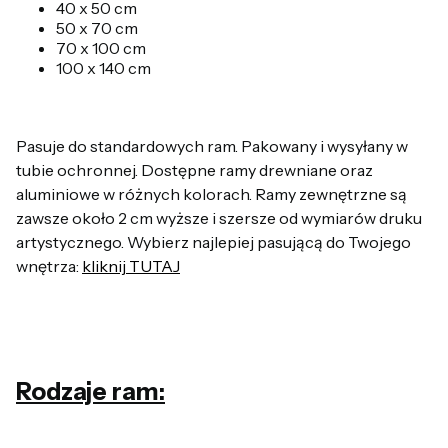
40 x 50 cm
50 x 70 cm
70 x 100 cm
100 x 140 cm
Pasuje do standardowych ram. Pakowany i wysyłany w
tubie ochronnej. Dostępne ramy drewniane oraz
aluminiowe w różnych kolorach. Ramy zewnętrzne są
zawsze około 2 cm wyższe i szersze od wymiarów druku
artystycznego. Wybierz najlepiej pasującą do Twojego
wnętrza:
kliknij TUTAJ
Rodzaje ram: