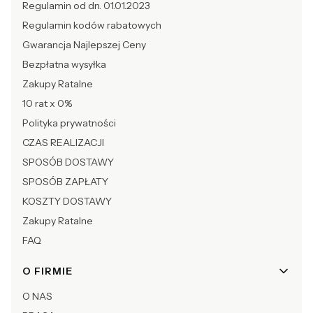
Regulamin od dn. 01.01.2023
Regulamin kodów rabatowych
Gwarancja Najlepszej Ceny
Bezpłatna wysyłka
Zakupy Ratalne
10 rat x 0%
Polityka prywatności
CZAS REALIZACJI
SPOSÓB DOSTAWY
SPOSÓB ZAPŁATY
KOSZTY DOSTAWY
Zakupy Ratalne
FAQ
O FIRMIE
O NAS