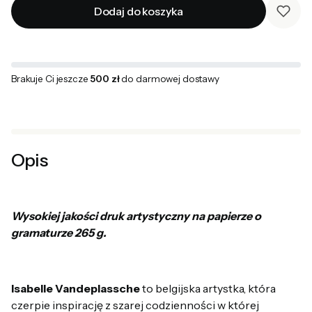
Dodaj do koszyka
Brakuje Ci jeszcze
500 zł
do darmowej dostawy
Opis
Wysokiej jakości druk artystyczny na papierze o
gramaturze 265 g.
Isabelle Vandeplassche
to belgijska artystka, która
czerpie inspirację z szarej codzienności w której