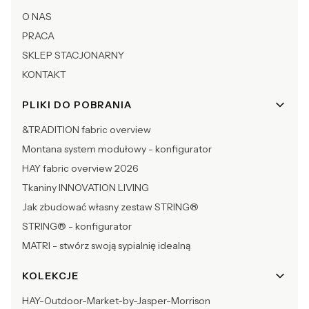
O NAS
PRACA
SKLEP STACJONARNY
KONTAKT
PLIKI DO POBRANIA
&TRADITION fabric overview
Montana system modułowy - konfigurator
HAY fabric overview 2026
Tkaniny INNOVATION LIVING
Jak zbudować własny zestaw STRING®
STRING® - konfigurator
MATRI - stwórz swoją sypialnię idealną
KOLEKCJE
HAY-Outdoor-Market-by-Jasper-Morrison