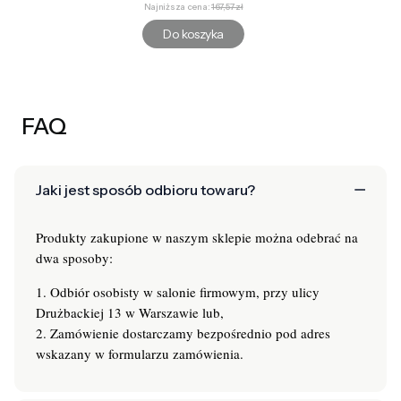
Najniższa cena:
167,57 zł
Do koszyka
FAQ
Jaki jest sposób odbioru towaru?
Produkty zakupione w naszym sklepie można odebrać na
dwa sposoby:
1. Odbiór osobisty w salonie firmowym, przy ulicy
Drużbackiej 13 w Warszawie lub,
2. Zamówienie dostarczamy bezpośrednio pod adres
wskazany w formularzu zamówienia.