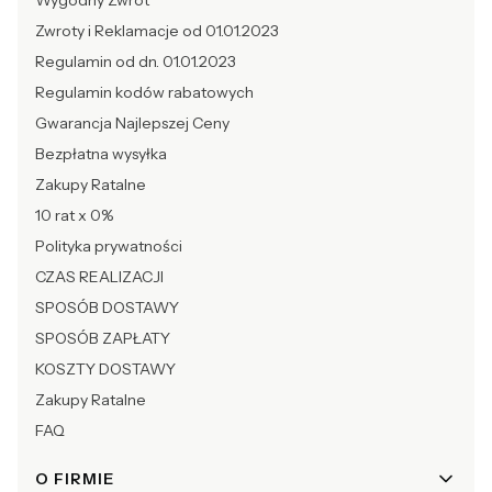
Wygodny Zwrot
Zwroty i Reklamacje od 01.01.2023
Regulamin od dn. 01.01.2023
Regulamin kodów rabatowych
Gwarancja Najlepszej Ceny
Bezpłatna wysyłka
Zakupy Ratalne
10 rat x 0%
Polityka prywatności
CZAS REALIZACJI
SPOSÓB DOSTAWY
SPOSÓB ZAPŁATY
KOSZTY DOSTAWY
Zakupy Ratalne
FAQ
O FIRMIE