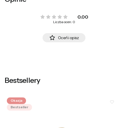
0.00
Liczba ocen: 0
Oceń i opisz
Bestsellery
Okazja
Bestseller