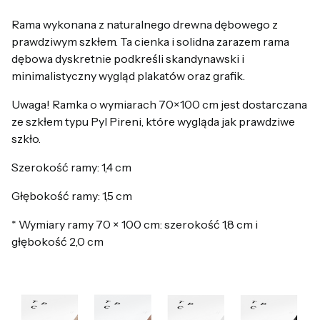
Rama wykonana z naturalnego drewna dębowego z
prawdziwym szkłem. Ta cienka i solidna zarazem rama
dębowa dyskretnie podkreśli skandynawski i
minimalistyczny wygląd plakatów oraz grafik.
Uwaga! Ramka o wymiarach 70×100 cm jest dostarczana
ze szkłem typu Pyl Pireni, które wygląda jak prawdziwe
szkło.
Szerokość ramy: 1,4 cm
Głębokość ramy: 1,5 cm
* Wymiary ramy 70 × 100 cm: szerokość 1,8 cm i
głębokość 2,0 cm