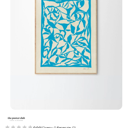
0.00
(Oceny: 0 Recenzje: 0)