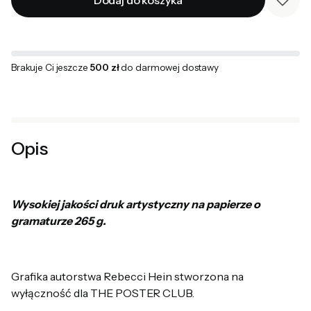
Dodaj do koszyka
Brakuje Ci jeszcze
500 zł
do darmowej dostawy
Opis
Wysokiej jakości druk artystyczny na papierze o
gramaturze 265 g.
Grafika autorstwa Rebecci Hein stworzona na
wyłączność dla THE POSTER CLUB.