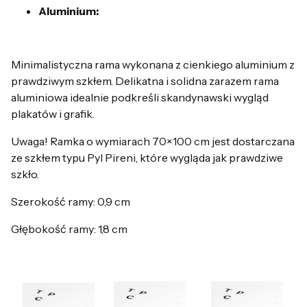
Aluminium:
Minimalistyczna rama wykonana z cienkiego aluminium z
prawdziwym szkłem. Delikatna i solidna zarazem rama
aluminiowa idealnie podkreśli skandynawski wygląd
plakatów i grafik.
Uwaga! Ramka o wymiarach 70×100 cm jest dostarczana
ze szkłem typu Pyl Pireni, które wygląda jak prawdziwe
szkło.
Szerokość ramy: 0,9 cm
Głębokość ramy: 1,8 cm