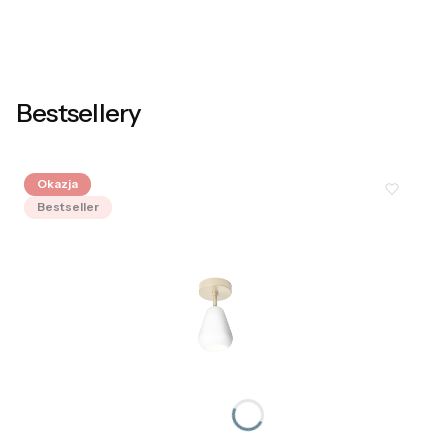
Bestsellery
Okazja
Bestseller