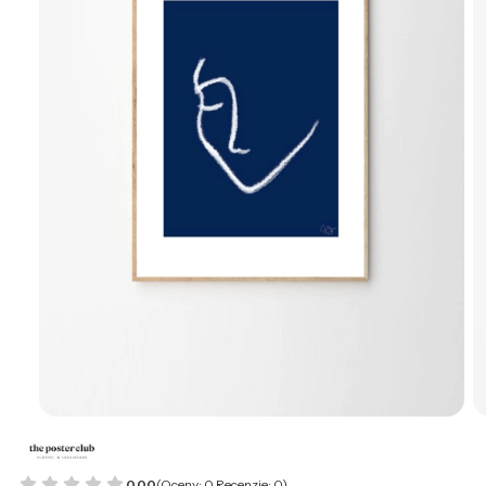
0.00
(Oceny: 0 Recenzje: 0)