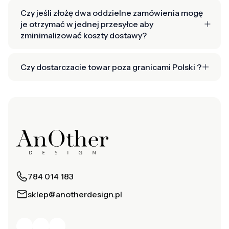
Czy jeśli złożę dwa oddzielne zamówienia mogę
je otrzymać w jednej przesyłce aby
zminimalizować koszty dostawy?
Czy dostarczacie towar poza granicami Polski ?
784 014 183
sklep@anotherdesign.pl