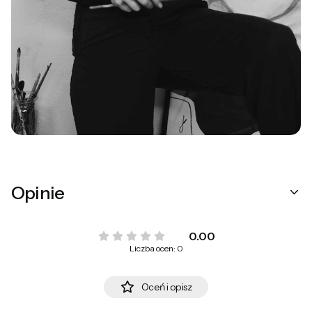
Opinie
0.00
Liczba ocen: 0
Oceń i opisz