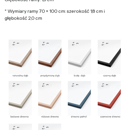
* Wymiary ramy 70 × 100 cm: szerokość 1,8 cm i
głębokość 2,0 cm