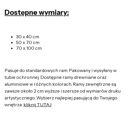
Dostępne wymiary:
30 x 40 cm
50 x 70 cm
70 x 100 cm
Pasuje do standardowych ram. Pakowany i wysyłany w
tubie ochronnej. Dostępne ramy drewniane oraz
aluminiowe w różnych kolorach. Ramy zewnętrzne są
zawsze około 2 cm wyższe i szersze od wymiarów druku
artystycznego. Wybierz najlepiej pasującą do Twojego
wnętrza:
kliknij TUTAJ