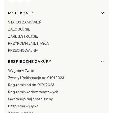
Linki w stopce
MOJE KONTO
STATUS ZAMÓWIEŃ
ZALOGUJ SIĘ
ZAREJESTRUJ SIĘ
PRZYPOMNIENIE HASŁA
PRZECHOWALNIA
BEZPIECZNE ZAKUPY
Wygodny Zwrot
Zwroty i Reklamacje od 01.01.2023
Regulamin od dn. 01.01.2023
Regulamin kodów rabatowych
Gwarancja Najlepszej Ceny
Bezpłatna wysyłka