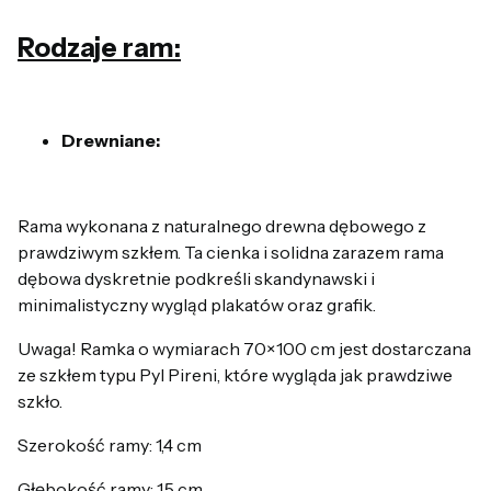
Rodzaje ram:
Drewniane:
Rama wykonana z naturalnego drewna dębowego z
prawdziwym szkłem. Ta cienka i solidna zarazem rama
dębowa dyskretnie podkreśli skandynawski i
minimalistyczny wygląd plakatów oraz grafik.
Uwaga! Ramka o wymiarach 70×100 cm jest dostarczana
ze szkłem typu Pyl Pireni, które wygląda jak prawdziwe
szkło.
Szerokość ramy: 1,4 cm
Głębokość ramy: 1,5 cm