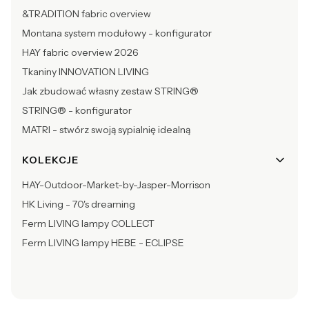
&TRADITION fabric overview
Montana system modułowy - konfigurator
HAY fabric overview 2026
Tkaniny INNOVATION LIVING
Jak zbudować własny zestaw STRING®
STRING® - konfigurator
MATRI - stwórz swoją sypialnię idealną
KOLEKCJE
HAY-Outdoor-Market-by-Jasper-Morrison
HK Living - 70's dreaming
Ferm LIVING lampy COLLECT
Ferm LIVING lampy HEBE - ECLIPSE