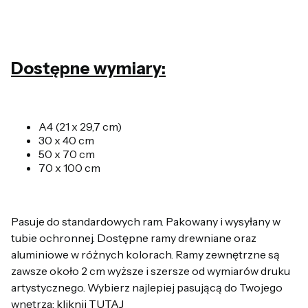
Dostępne wymiary:
A4 (21 x 29,7 cm)
30 x 40 cm
50 x 70 cm
70 x 100 cm
Pasuje do standardowych ram. Pakowany i wysyłany w
tubie ochronnej. Dostępne ramy drewniane oraz
aluminiowe w różnych kolorach. Ramy zewnętrzne są
zawsze około 2 cm wyższe i szersze od wymiarów druku
artystycznego. Wybierz najlepiej pasującą do Twojego
wnętrza:
kliknij TUTAJ