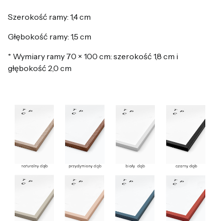
Szerokość ramy: 1,4 cm
Głębokość ramy: 1,5 cm
* Wymiary ramy 70 × 100 cm: szerokość 1,8 cm i
głębokość 2,0 cm