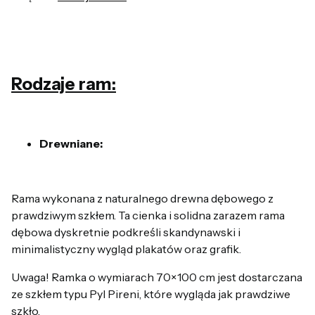
Rodzaje ram:
Drewniane:
Rama wykonana z naturalnego drewna dębowego z
prawdziwym szkłem. Ta cienka i solidna zarazem rama
dębowa dyskretnie podkreśli skandynawski i
minimalistyczny wygląd plakatów oraz grafik.
Uwaga! Ramka o wymiarach 70×100 cm jest dostarczana
ze szkłem typu Pyl Pireni, które wygląda jak prawdziwe
szkło.