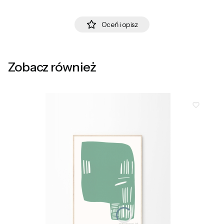
Oceń i opisz
Zobacz również