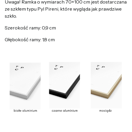
Uwaga! Ramka o wymiarach 70×100 cm jest dostarczana
ze szkłem typu Pyl Pireni, które wygląda jak prawdziwe
szkło.
Szerokość ramy: 0,9 cm
Głębokość ramy: 1,8 cm