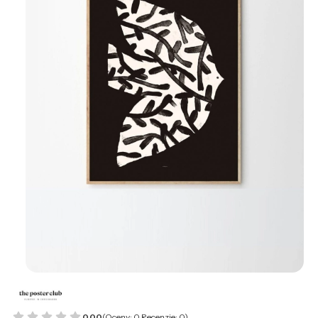
0.00
(Oceny: 0 Recenzje: 0)