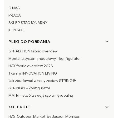
O NAS
PRACA
SKLEP STACJONARNY
KONTAKT
PLIKI DO POBRANIA
&TRADITION fabric overview
Montana system modułowy - konfigurator
HAY fabric overview 2026
Tkaniny INNOVATION LIVING
Jak zbudować własny zestaw STRING®
STRING® - konfigurator
MATRI - stwórz swoją sypialnię idealną
KOLEKCJE
HAY-Outdoor-Market-by-Jasper-Morrison