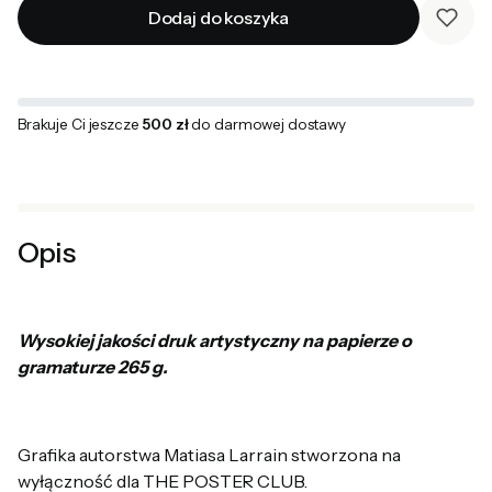
Dodaj do koszyka
Brakuje Ci jeszcze
500 zł
do darmowej dostawy
Opis
Wysokiej jakości druk artystyczny na papierze o
gramaturze 265 g.
Grafika autorstwa Matiasa Larrain stworzona na
wyłączność dla THE POSTER CLUB.