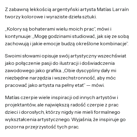
Z zabawną lekkością argentyński artysta Matías Larraín
tworzy kolorowe i wyraziste dzieła sztuki.
„Kolory są bohaterami wielu moich prac”, mówi i
kontynuuje: „Mogę godzinami studiować, jak się ze sobą
zachowują i jakie emocje budzą określone kombinacje”.
Swoimi słowami opisuje swój artystyczny wszechświat
jako połączenie pasji do ilustracji i doświadczenia
zawodowego jako grafika. „Obie dyscypliny dały mi
niezbędne narzędzia i wszechstronność, aby móc
pracować jako artysta na pełny etat” — mówi.
Matías czerpie wiele inspiracji od innych artystów i
projektantów, ale największą radość czerpie z prac
dzieci i dorosłych, którzy nigdy nie mieli formalnego
wykształcenia artystycznego. Wyjaśnia, że inspiruje go
pozorna przejrzystość tych prac.