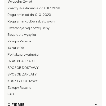
Wygodny Zwrot
Zwroty i Reklamacje od 01.01.2023
Regulamin od dn. 01.01.2023
Regulamin kodów rabatowych
Gwarancja Najlepszej Ceny
Bezpłatna wysyłka
Zakupy Ratalne
10 rat x 0%
Polityka prywatności
CZAS REALIZACJI
SPOSÓB DOSTAWY
SPOSÓB ZAPŁATY
KOSZTY DOSTAWY
Zakupy Ratalne
FAQ
O FIRMIE