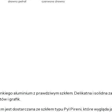
nkiego aluminium z prawdziwym szkłem. Delikatna i solidna z
ów i grafik.
jest dostarczana ze szkłem typu Pyl Pireni, które wygląda ja