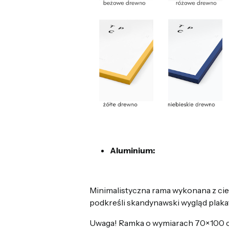
Aluminium:
Minimalistyczna rama wykonana z cie
podkreśli skandynawski wygląd plakat
Uwaga! Ramka o wymiarach 70×100 cm 