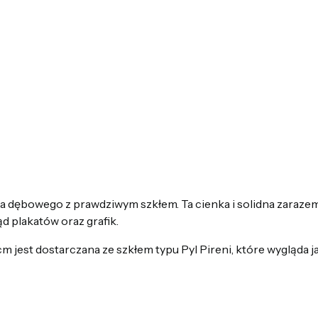
 dębowego z prawdziwym szkłem. Ta cienka i solidna zaraze
d plakatów oraz grafik.
jest dostarczana ze szkłem typu Pyl Pireni, które wygląda ja