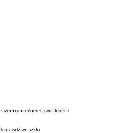
arazem rama aluminiowa idealnie
k prawdziwe szkło.