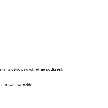
m rama dębowa dyskretnie podkreśli
k prawdziwe szkło.