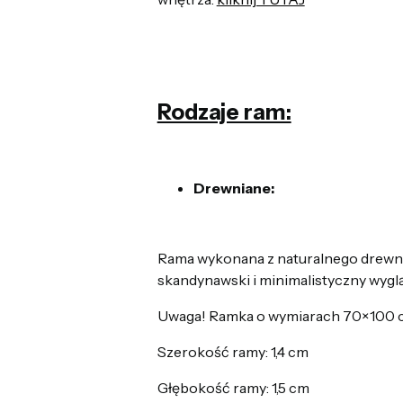
Rodzaje ram:
Drewniane:
Rama wykonana z naturalnego drewna
skandynawski i minimalistyczny wyglą
Uwaga! Ramka o wymiarach 70×100 cm 
Szerokość ramy: 1,4 cm
Głębokość ramy: 1,5 cm